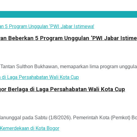
an Beberkan 5 Program Unggulan ‘PWI Jabar Istime
antan Sulthon Bukhawan, memaparkan lima program unggulan 
r Berlaga di Laga Persahabatan Wali Kota Cup
unggal pada Sabtu (1/8/2026). Pemerintah Kota (Pemkot) Bo