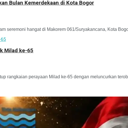
kkan Bulan Kemerdekaan di Kota Bogor
m seremoni hangat di Makorem 061/Suryakancana, Kota Bogor,
k Milad ke-65
p rangkaian perayaan Milad ke-65 dengan meluncurkan terobosa