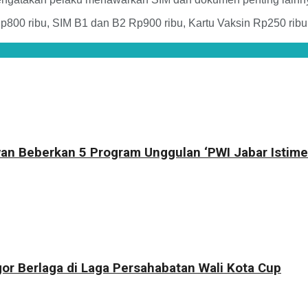
p800 ribu, SIM B1 dan B2 Rp900 ribu, Kartu Vaksin Rp250 rib
an Beberkan 5 Program Unggulan ‘PWI Jabar Istime
r Berlaga di Laga Persahabatan Wali Kota Cup