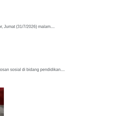
 Jumat (31/7/2026) malam....
n sosial di bidang pendidikan....