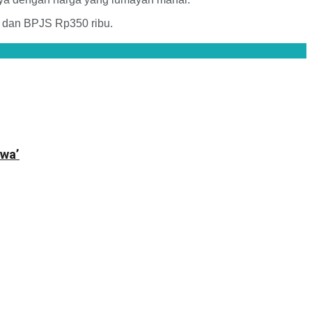
u dan BPJS Rp350 ribu.
wa’