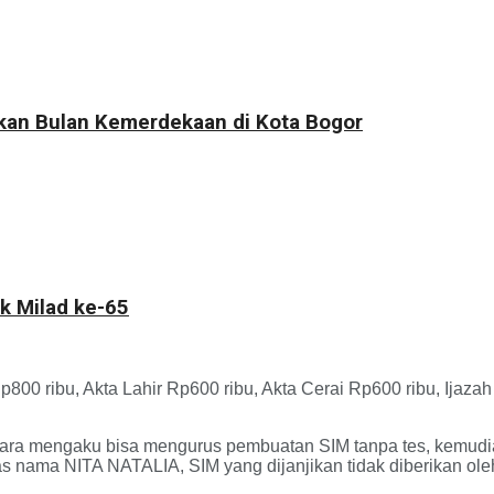
kkan Bulan Kemerdekaan di Kota Bogor
k Milad ke-65
p800 ribu, Akta Lahir Rp600 ribu, Akta Cerai Rp600 ribu, Ija
cara mengaku bisa mengurus pembuatan SIM tanpa tes, kemudi
nama NITA NATALIA, SIM yang dijanjikan tidak diberikan oleh