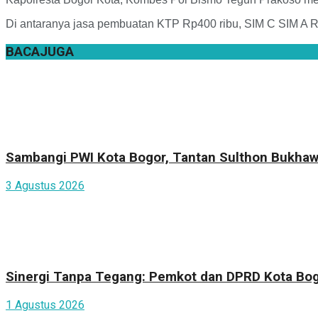
Di antaranya jasa pembuatan KTP Rp400 ribu, SIM C SIM A R
BACA
JUGA
Sambangi PWI Kota Bogor, Tantan Sulthon Bukhaw
3 Agustus 2026
Sinergi Tanpa Tegang: Pemkot dan DPRD Kota Bogo
1 Agustus 2026