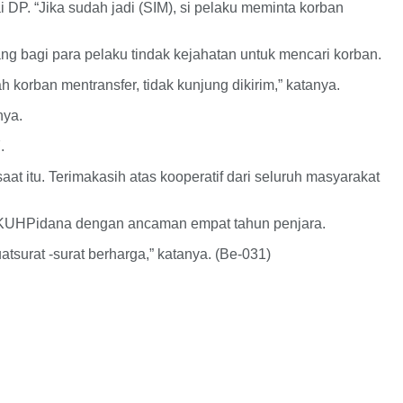
P. “Jika sudah jadi (SIM), si pelaku meminta korban
ng bagi para pelaku tindak kejahatan untuk mencari korban.
korban mentransfer, tidak kunjung dikirim,” katanya.
nya.
.
t itu. Terimakasih atas kooperatif dari seluruh masyarakat
378 KUHPidana dengan ancaman empat tahun penjara.
rat -surat berharga,” katanya. (Be-031)