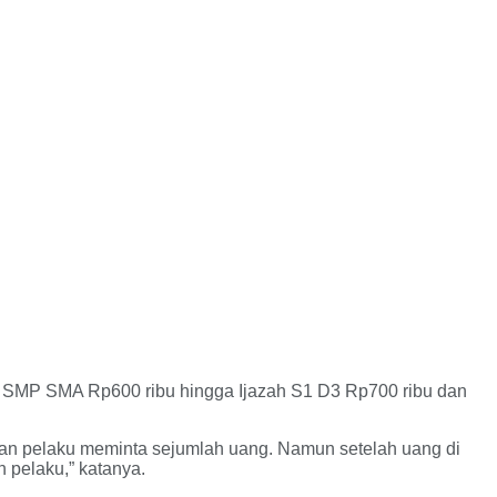
zah SMP SMA Rp600 ribu hingga Ijazah S1 D3 Rp700 ribu dan
an pelaku meminta sejumlah uang. Namun setelah uang di
 pelaku,” katanya.