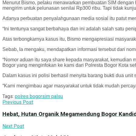
Menurut Bismo, pelaku menawarkan pembuatan SIM dengan harg
mengirim untuk pelunasan senilai Rp300 ribu. Tapi tidak kunju
Adanya perbuatan penyalahgunaan media sosial itu patut menj
“Ini tentunya sangat berbahaya dan ini adalah salah satu pen
Atas terbongkarnya kasus itu, Bismo mengapresiasi masyar
Sebab, Ia mengaku, mendapatkan informasi tersebut dari no
“Nomor aduan itu saya share kepada masyarakat, kemudian mas
Bogor yang menginfokan ke kami dari Polresta Bogor Kota sehi
Dalam kasus ini polisi berhasil menyita barang bukti dua un
“Kami mengimbau agar masyarakat untuk tidak mudah percay
Tags:
polres bogor
sim palsu
Previous Post
Hebat, Hutan Organik Megamendung Bogor Kandid
Next Post