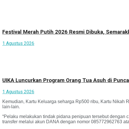
Festival Merah Putih 2026 Resmi Dibuka, Semara
1 Agustus 2026
UIKA Luncurkan Program Orang Tua Asuh di Punca
1 Agustus 2026
Kemudian, Kartu Keluarga seharga Rp500 ribu, Kartu Nikah R
lain-lain.
“Pelaku melakukan tindak pidana penipuan tersebut dengan 
transfer melalui akun DANA dengan nomor 085772962763 atas 