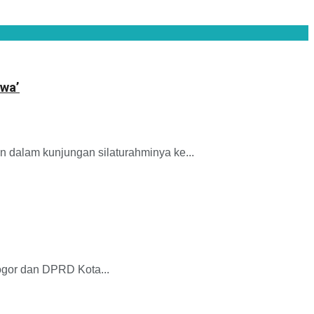
wa’
dalam kunjungan silaturahminya ke...
gor dan DPRD Kota...