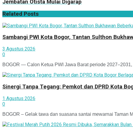
Jembatan Otista Mulai Digarap
Related
Posts
Sambangi PWI Kota Bogor, Tantan Sulthon Bukhaw
3 Agustus 2026
0
BOGOR — Calon Ketua PWI Jawa Barat periode 2027–2031, T
Sinergi Tanpa Tegang: Pemkot dan DPRD Kota Bogo
1 Agustus 2026
0
BOGOR – Gelak tawa dan suasana santai mewarnai Taman Man