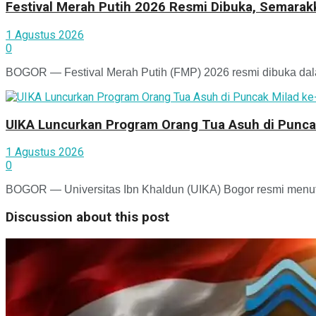
Festival Merah Putih 2026 Resmi Dibuka, Semara
1 Agustus 2026
0
BOGOR — Festival Merah Putih (FMP) 2026 resmi dibuka dala
UIKA Luncurkan Program Orang Tua Asuh di Punca
1 Agustus 2026
0
BOGOR — Universitas Ibn Khaldun (UIKA) Bogor resmi menutu
Discussion about this post