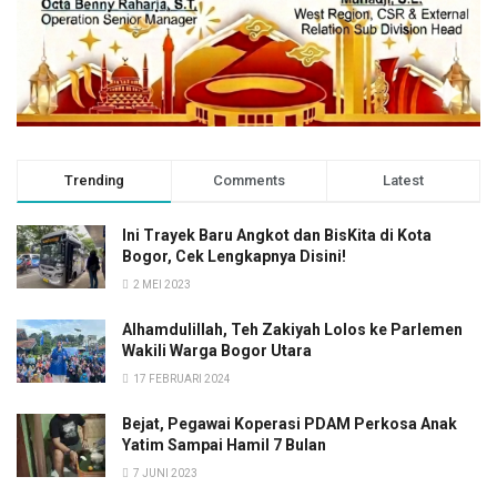
Trending
Comments
Latest
Ini Trayek Baru Angkot dan BisKita di Kota
Bogor, Cek Lengkapnya Disini!
2 MEI 2023
Alhamdulillah, Teh Zakiyah Lolos ke Parlemen
Wakili Warga Bogor Utara
17 FEBRUARI 2024
Bejat, Pegawai Koperasi PDAM Perkosa Anak
Yatim Sampai Hamil 7 Bulan
7 JUNI 2023