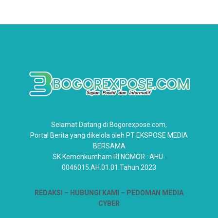
Selamat Datang di Bogorexpose.com,
Portal Berita yang dikelola oleh PT EKSPOSE MEDIA
BERSAMA
SK Kemenkumham RI NOMOR : AHU-
0046015.AH.01.01.Tahun 2023
REDAKSI –
HUBUNGI KAMI
– PEDOMAN MEDIA
CYBER