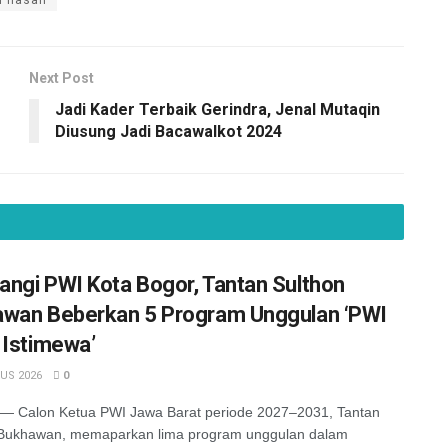
Next Post
Jadi Kader Terbaik Gerindra, Jenal Mutaqin
Diusung Jadi Bacawalkot 2024
ngi PWI Kota Bogor, Tantan Sulthon
wan Beberkan 5 Program Unggulan ‘PWI
 Istimewa’
US 2026
0
 Calon Ketua PWI Jawa Barat periode 2027–2031, Tantan
 Bukhawan, memaparkan lima program unggulan dalam