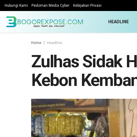
Hubungi Kami
Pedoman Media Cyber
Kebijakan Privasi
HEADLINE
Home
Headline
Zulhas Sidak 
Kebon Kemban