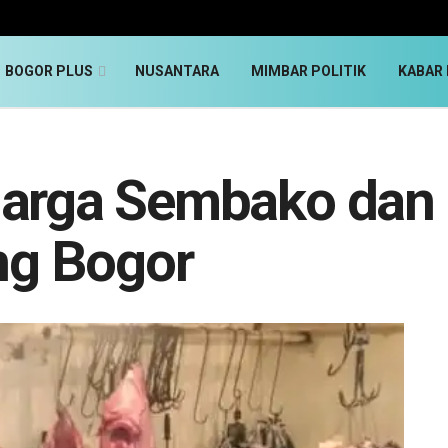
BOGOR PLUS
NUSANTARA
MIMBAR POLITIK
KABAR 
Harga Sembako dan 
g Bogor