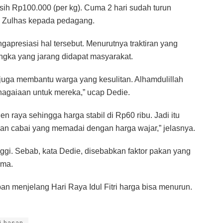
asih Rp100.000 (per kg). Cuma 2 hari sudah turun
ap Zulhas kepada pedagang.
apresiasi hal tersebut. Menurutnya traktiran yang
ngka yang jarang didapat masyarakat.
 juga membantu warga yang kesulitan. Alhamdulillah
agaiaan untuk mereka,” ucap Dedie.
aya sehingga harga stabil di Rp60 ribu. Jadi itu
n cabai yang memadai dengan harga wajar,” jelasnya.
nggi. Sebab, kata Dedie, disebabkan faktor pakan yang
ama.
 menjelang Hari Raya Idul Fitri harga bisa menurun.
li hasan