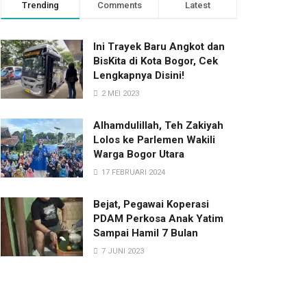
Trending
Comments
Latest
Ini Trayek Baru Angkot dan
BisKita di Kota Bogor, Cek
Lengkapnya Disini!
2 MEI 2023
Alhamdulillah, Teh Zakiyah
Lolos ke Parlemen Wakili
Warga Bogor Utara
17 FEBRUARI 2024
Bejat, Pegawai Koperasi
PDAM Perkosa Anak Yatim
Sampai Hamil 7 Bulan
7 JUNI 2023