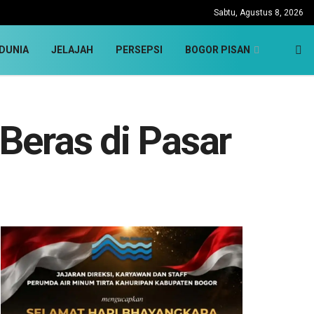
Sabtu, Agustus 8, 2026
DUNIA
JELAJAH
PERSEPSI
BOGOR PISAN
Beras di Pasar