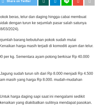
Share on Twitter
kok beras, telur dan daging hingga cabai membuat
sidak dengan turun ke sejumlah pasar salah satunya
8/03/2024).
ejumlah barang kebutuhan pokok sudah mulai
naikan harga masih terjadi di komoditi ayam dan telur.
000 per kg. Sementara ayam potong berkisar Rp 40.000
Jagung sudah turun sih dari Rp 8.000 menjadi Rp 4.500
 ayam masih yang harga Rp 8.000. mudah-mudahan
Untuk harga daging sapi saat ini mengalami sedikit
kenaikan yang diakibatkan sulitnya mendapat pasokan.