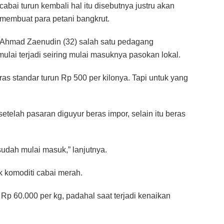
cabai turun kembali hal itu disebutnya justru akan
membuat para petani bangkrut.
Ahmad Zaenudin (32) salah satu pedagang
ai terjadi seiring mulai masuknya pasokan lokal.
eras standar turun Rp 500 per kilonya. Tapi untuk yang
telah pasaran diguyur beras impor, selain itu beras
sudah mulai masuk,” lanjutnya.
k komoditi cabai merah.
 Rp 60.000 per kg, padahal saat terjadi kenaikan