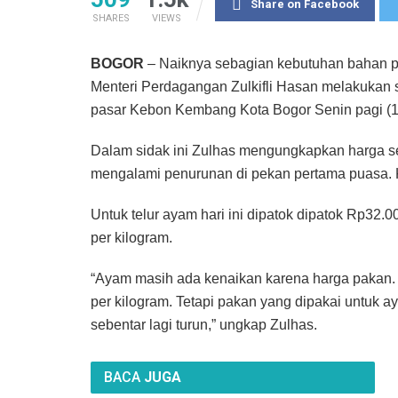
Share on Facebook
SHARES
VIEWS
BOGOR
– Naiknya sebagian kebutuhan bahan po
Menteri Perdagangan Zulkifli Hasan melakukan 
pasar Kebon Kembang Kota Bogor Senin pagi (1
Dalam sidak ini Zulhas mengungkapkan harga s
mengalami penurunan di pekan pertama puasa. Ke
Untuk telur ayam hari ini dipatok dipatok Rp32.
per kilogram.
“Ayam masih ada kenaikan karena harga pakan. 
per kilogram. Tetapi pakan yang dipakai untuk
sebentar lagi turun,” ungkap Zulhas.
BACA
JUGA