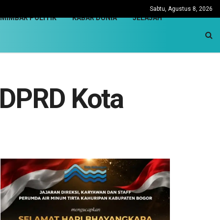
Sabtu, Agustus 8, 2026
MIMBAR POLITIK
KABAR DUNIA
JELAJAH
n DPRD Kota