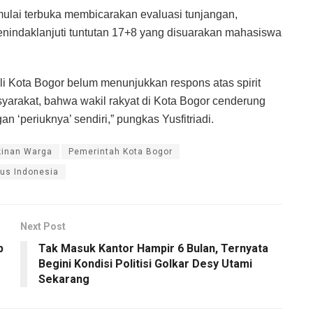
mulai terbuka membicarakan evaluasi tunjangan,
nindaklanjuti tuntutan 17+8 yang disuarakan mahasiswa
 Kota Bogor belum menunjukkan respons atas spirit
asyarakat, bahwa wakil rakyat di Kota Bogor cenderung
n ‘periuknya’ sendiri,” pungkas Yusfitriadi.
inan Warga
Pemerintah Kota Bogor
us Indonesia
Next Post
p
Tak Masuk Kantor Hampir 6 Bulan, Ternyata
Begini Kondisi Politisi Golkar Desy Utami
Sekarang