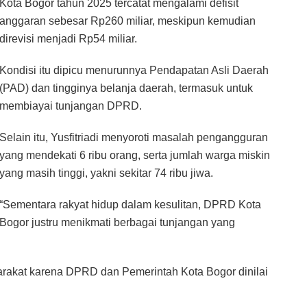
Kota Bogor tahun 2025 tercatat mengalami defisit
anggaran sebesar Rp260 miliar, meskipun kemudian
direvisi menjadi Rp54 miliar.
Kondisi itu dipicu menurunnya Pendapatan Asli Daerah
(PAD) dan tingginya belanja daerah, termasuk untuk
membiayai tunjangan DPRD.
Selain itu, Yusfitriadi menyoroti masalah pengangguran
yang mendekati 6 ribu orang, serta jumlah warga miskin
yang masih tinggi, yakni sekitar 74 ribu jiwa.
“Sementara rakyat hidup dalam kesulitan, DPRD Kota
Bogor justru menikmati berbagai tunjangan yang
yarakat karena DPRD dan Pemerintah Kota Bogor dinilai