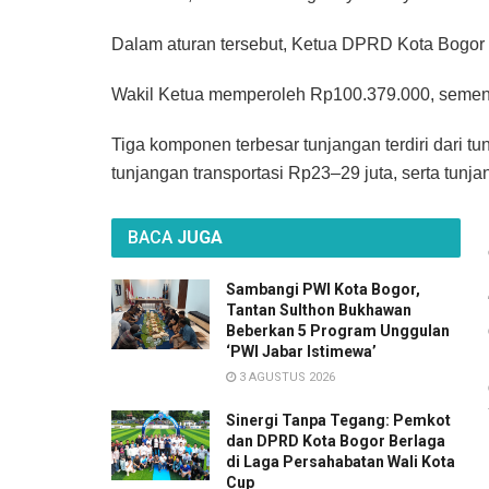
Dalam aturan tersebut, Ketua DPRD Kota Bogor 
Wakil Ketua memperoleh Rp100.379.000, seme
Tiga komponen terbesar tunjangan terdiri dari 
tunjangan transportasi Rp23–29 juta, serta tunja
BACA
JUGA
Sambangi PWI Kota Bogor,
Tantan Sulthon Bukhawan
Beberkan 5 Program Unggulan
‘PWI Jabar Istimewa’
3 AGUSTUS 2026
Sinergi Tanpa Tegang: Pemkot
dan DPRD Kota Bogor Berlaga
di Laga Persahabatan Wali Kota
Cup