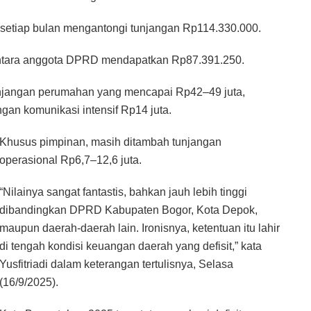
setiap bulan mengantongi tunjangan Rp114.330.000.
ntara anggota DPRD mendapatkan Rp87.391.250.
tunjangan perumahan yang mencapai Rp42–49 juta,
ngan komunikasi intensif Rp14 juta.
Khusus pimpinan, masih ditambah tunjangan
operasional Rp6,7–12,6 juta.
“Nilainya sangat fantastis, bahkan jauh lebih tinggi
dibandingkan DPRD Kabupaten Bogor, Kota Depok,
maupun daerah-daerah lain. Ironisnya, ketentuan itu lahir
di tengah kondisi keuangan daerah yang defisit,” kata
Yusfitriadi dalam keterangan tertulisnya, Selasa
(16/9/2025).