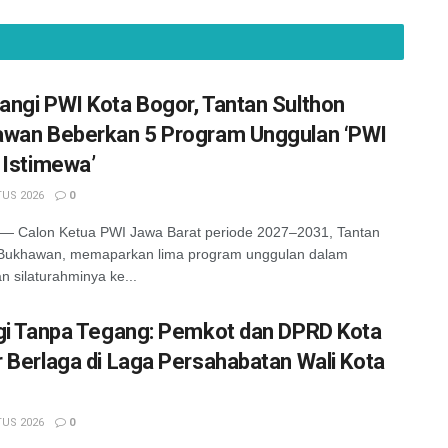
ngi PWI Kota Bogor, Tantan Sulthon
wan Beberkan 5 Program Unggulan ‘PWI
 Istimewa’
US 2026
0
 Calon Ketua PWI Jawa Barat periode 2027–2031, Tantan
 Bukhawan, memaparkan lima program unggulan dalam
n silaturahminya ke...
gi Tanpa Tegang: Pemkot dan DPRD Kota
 Berlaga di Laga Persahabatan Wali Kota
US 2026
0