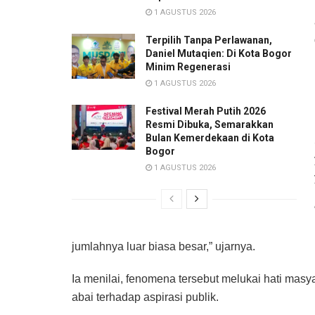
1 AGUSTUS 2026
Terpilih Tanpa Perlawanan,
Daniel Mutaqien: Di Kota Bogor
Minim Regenerasi
1 AGUSTUS 2026
Festival Merah Putih 2026
Resmi Dibuka, Semarakkan
Bulan Kemerdekaan di Kota
Bogor
1 AGUSTUS 2026
jumlahnya luar biasa besar,” ujarnya.
Ia menilai, fenomena tersebut melukai hati mas
abai terhadap aspirasi publik.