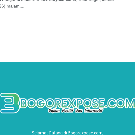
26) malam....
Selamat Datang di Bogorexpose.com,