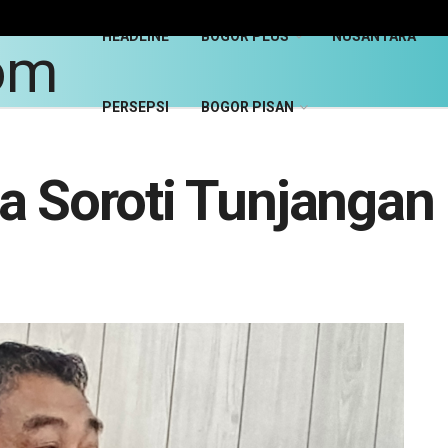
HEADLINE
BOGOR PLUS
NUSANTARA
PERSEPSI
BOGOR PISAN
ia Soroti Tunjanga