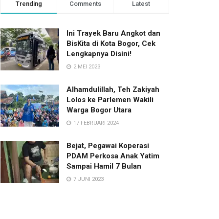
Trending
Comments
Latest
Ini Trayek Baru Angkot dan
BisKita di Kota Bogor, Cek
Lengkapnya Disini!
2 MEI 2023
Alhamdulillah, Teh Zakiyah
Lolos ke Parlemen Wakili
Warga Bogor Utara
17 FEBRUARI 2024
Bejat, Pegawai Koperasi
PDAM Perkosa Anak Yatim
Sampai Hamil 7 Bulan
7 JUNI 2023