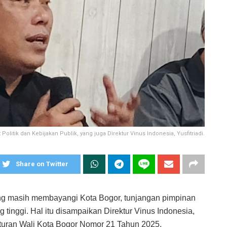
olitik dan Kebijakan Publik, yang juga Direktur Vinus Indonesia, Yusfitriadi.
Share on Twitter
ang masih membayangi Kota Bogor, tunjangan pimpinan
inggi. Hal itu disampaikan Direktur Vinus Indonesia,
aturan Wali Kota Bogor Nomor 21 Tahun 2025.