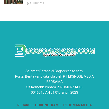
7 JUNI 2023
Selamat Datang di Bogorexpose.com,
Portal Berita yang dikelola oleh PT EKSPOSE MEDIA
BERSAMA
SK Kemenkumham RI NOMOR : AHU-
0046015.AH.01.01.Tahun 2023
REDAKSI –
HUBUNGI KAMI
– PEDOMAN MEDIA