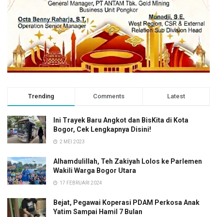
Trending
Comments
Latest
Ini Trayek Baru Angkot dan BisKita di Kota
Bogor, Cek Lengkapnya Disini!
2 MEI 2023
Alhamdulillah, Teh Zakiyah Lolos ke Parlemen
Wakili Warga Bogor Utara
17 FEBRUARI 2024
Bejat, Pegawai Koperasi PDAM Perkosa Anak
Yatim Sampai Hamil 7 Bulan