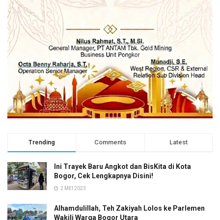
Trending
Comments
Latest
Ini Trayek Baru Angkot dan BisKita di Kota
Bogor, Cek Lengkapnya Disini!
2 MEI 2023
Alhamdulillah, Teh Zakiyah Lolos ke Parlemen
Wakili Warga Bogor Utara