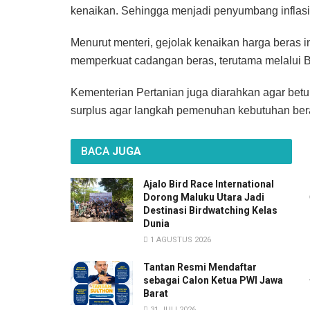
kenaikan. Sehingga menjadi penyumbang inflasi
Menurut menteri, gejolak kenaikan harga beras i
memperkuat cadangan beras, terutama melalui B
Kementerian Pertanian juga diarahkan agar betu
surplus agar langkah pemenuhan kebutuhan beras
BACA
JUGA
Ajalo Bird Race International
Dorong Maluku Utara Jadi
Destinasi Birdwatching Kelas
Dunia
1 AGUSTUS 2026
Tantan Resmi Mendaftar
sebagai Calon Ketua PWI Jawa
Barat
31 JULI 2026