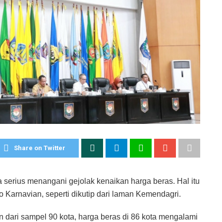
Share on Twitter
 serius menangani gejolak kenaikan harga beras. Hal itu
o Karnavian, seperti dikutip dari laman Kemendagri.
n dari sampel 90 kota, harga beras di 86 kota mengalami