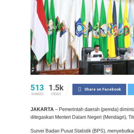
513
1.5k
Share on Facebook
SHARES
VIEWS
JAKARTA
– Pemerintah daerah (pemda) diminta
ditegaskan Menteri Dalam Negeri (Mendagri), Tit
Survei Badan Pusat Statistik (BPS), menyebutka