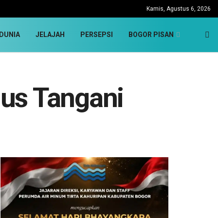
Kamis, Agustus 6, 2026
DUNIA
JELAJAH
PERSEPSI
BOGOR PISAN
us Tangani