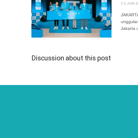
6 JUNI 2
JAKARTA-
unggula
Jakarta 
Discussion about this post