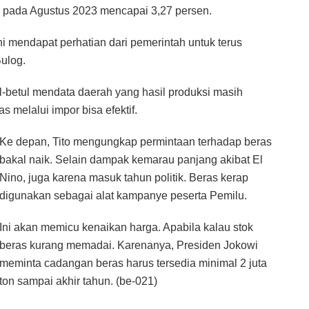
 pada Agustus 2023 mencapai 3,27 persen.
ni mendapat perhatian dari pemerintah untuk terus
ulog.
l-betul mendata daerah yang hasil produksi masih
 melalui impor bisa efektif.
Ke depan, Tito mengungkap permintaan terhadap beras
bakal naik. Selain dampak kemarau panjang akibat El
Nino, juga karena masuk tahun politik. Beras kerap
digunakan sebagai alat kampanye peserta Pemilu.
Ini akan memicu kenaikan harga. Apabila kalau stok
beras kurang memadai. Karenanya, Presiden Jokowi
meminta cadangan beras harus tersedia minimal 2 juta
ton sampai akhir tahun. (be-021)