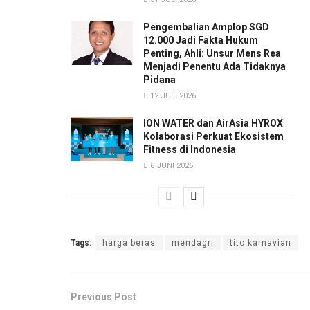
Pengembalian Amplop SGD
12.000 Jadi Fakta Hukum
Penting, Ahli: Unsur Mens Rea
Menjadi Penentu Ada Tidaknya
Pidana
12 JULI 2026
ION WATER dan AirAsia HYROX
Kolaborasi Perkuat Ekosistem
Fitness di Indonesia
6 JUNI 2026
Tags:
harga beras
mendagri
tito karnavian
Previous Post