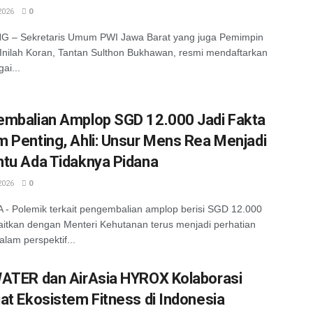
2026
0
 – Sekretaris Umum PWI Jawa Barat yang juga Pemimpin
Inilah Koran, Tantan Sulthon Bukhawan, resmi mendaftarkan
gai...
mbalian Amplop SGD 12.000 Jadi Fakta
 Penting, Ahli: Unsur Mens Rea Menjadi
tu Ada Tidaknya Pidana
2026
0
- Polemik terkait pengembalian amplop berisi SGD 12.000
aitkan dengan Menteri Kehutanan terus menjadi perhatian
alam perspektif...
ATER dan AirAsia HYROX Kolaborasi
at Ekosistem Fitness di Indonesia