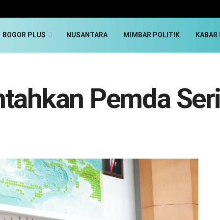
BOGOR PLUS
NUSANTARA
MIMBAR POLITIK
KABAR 
ntahkan Pemda Seri