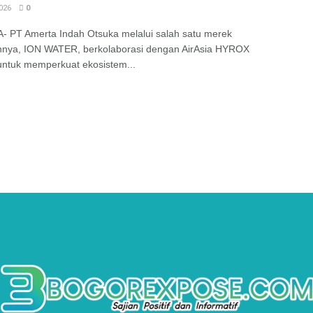
026
0
 PT Amerta Indah Otsuka melalui salah satu merek
nnya, ION WATER, berkolaborasi dengan AirAsia HYROX
untuk memperkuat ekosistem...