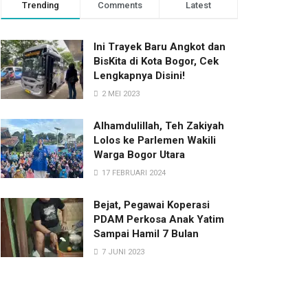
Trending
Comments
Latest
Ini Trayek Baru Angkot dan
BisKita di Kota Bogor, Cek
Lengkapnya Disini!
2 MEI 2023
Alhamdulillah, Teh Zakiyah
Lolos ke Parlemen Wakili
Warga Bogor Utara
17 FEBRUARI 2024
Bejat, Pegawai Koperasi
PDAM Perkosa Anak Yatim
Sampai Hamil 7 Bulan
7 JUNI 2023