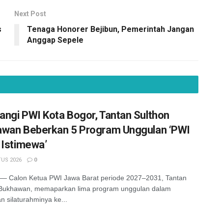
Next Post
s
Tenaga Honorer Bejibun, Pemerintah Jangan
Anggap Sepele
ngi PWI Kota Bogor, Tantan Sulthon
wan Beberkan 5 Program Unggulan ‘PWI
 Istimewa’
US 2026
0
 Calon Ketua PWI Jawa Barat periode 2027–2031, Tantan
 Bukhawan, memaparkan lima program unggulan dalam
n silaturahminya ke...