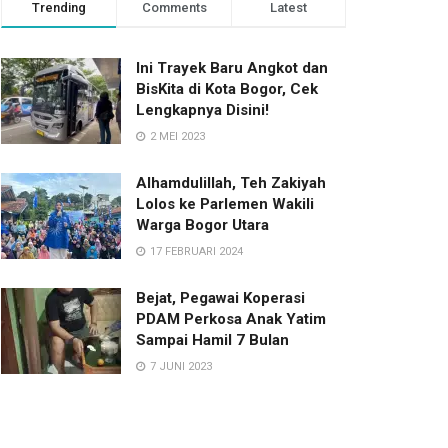
Trending
Comments
Latest
Ini Trayek Baru Angkot dan
BisKita di Kota Bogor, Cek
Lengkapnya Disini!
2 MEI 2023
Alhamdulillah, Teh Zakiyah
Lolos ke Parlemen Wakili
Warga Bogor Utara
17 FEBRUARI 2024
Bejat, Pegawai Koperasi
PDAM Perkosa Anak Yatim
Sampai Hamil 7 Bulan
7 JUNI 2023