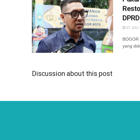
Resto
DPRD
27 JULI 
BOGOR — 
yang did
Discussion about this post