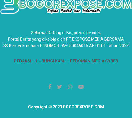
Selamat Datang di Bogorexpose.com,
Portal Berita yang dikelola oleh PT EKSPOSE MEDIA BERSAMA
SK Kemenkumham RI NOMOR : AHU-0046015.AH.01.01.Tahun 2023
REDAKSI –
HUBUNGI KAMI
– PEDOMAN MEDIA CYBER
Copyright © 2023 BOGOREXPOSE.COM