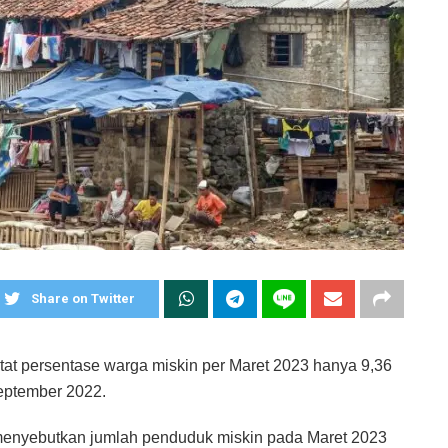
Share on Twitter
tat persentase warga miskin per Maret 2023 hanya 9,36
September 2022.
 menyebutkan jumlah penduduk miskin pada Maret 2023