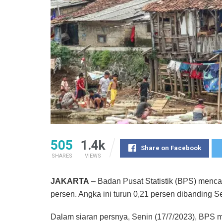
505
1.4k
Share on Facebook
SHARES
VIEWS
JAKARTA
– Badan Pusat Statistik (BPS) menca
persen. Angka ini turun 0,21 persen dibanding 
Dalam siaran persnya, Senin (17/7/2023), BPS