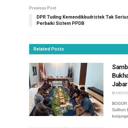
Previous Post
DPR Tuding Kemendikbudristek Tak Seriu
Perbaiki Sistem PPDB
Related
Posts
Samba
Bukha
Jabar
3 AGUST
BOGOR —
Sulthon
kunjunga