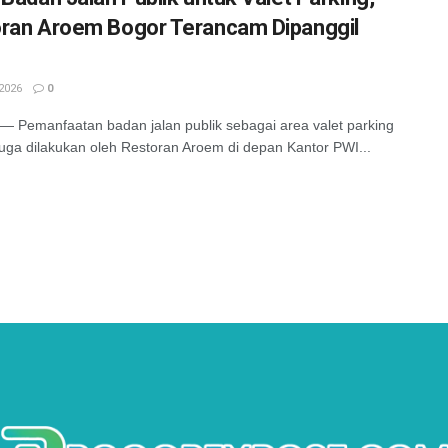
ran Aroem Bogor Terancam Dipanggil
2026
0
Pemanfaatan badan jalan publik sebagai area valet parking
uga dilakukan oleh Restoran Aroem di depan Kantor PWI...