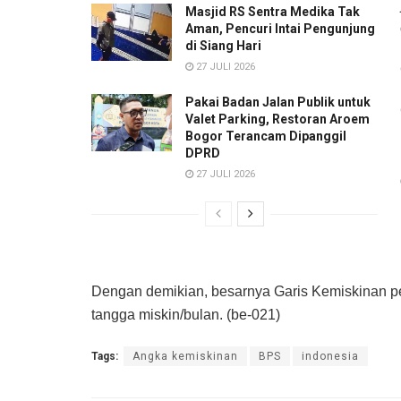
Masjid RS Sentra Medika Tak
Aman, Pencuri Intai Pengunjung
di Siang Hari
27 JULI 2026
Pakai Badan Jalan Publik untuk
Valet Parking, Restoran Aroem
Bogor Terancam Dipanggil
DPRD
27 JULI 2026
Dengan demikian, besarnya Garis Kemiskinan pe
tangga miskin/bulan. (be-021)
Tags:
Angka kemiskinan
BPS
indonesia