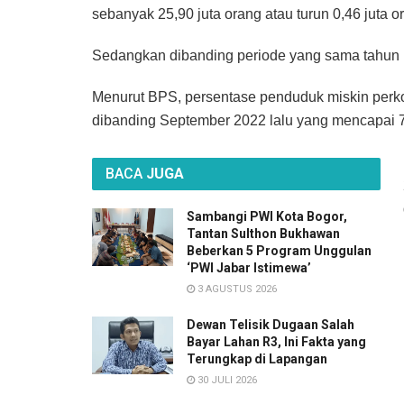
sebanyak 25,90 juta orang atau turun 0,46 juta 
Sedangkan dibanding periode yang sama tahun la
Menurut BPS, persentase penduduk miskin perko
dibanding September 2022 lalu yang mencapai 7
BACA
JUGA
Sambangi PWI Kota Bogor,
Tantan Sulthon Bukhawan
Beberkan 5 Program Unggulan
‘PWI Jabar Istimewa’
3 AGUSTUS 2026
Dewan Telisik Dugaan Salah
Bayar Lahan R3, Ini Fakta yang
Terungkap di Lapangan
30 JULI 2026