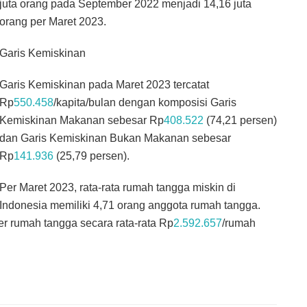
juta orang pada September 2022 menjadi 14,16 juta
orang per Maret 2023.
Garis Kemiskinan
Garis Kemiskinan pada Maret 2023 tercatat
Rp
550.458
/kapita/bulan dengan komposisi Garis
Kemiskinan Makanan sebesar Rp
408.522
(74,21 persen)
dan Garis Kemiskinan Bukan Makanan sebesar
Rp
141.936
(25,79 persen).
Per Maret 2023, rata-rata rumah tangga miskin di
Indonesia memiliki 4,71 orang anggota rumah tangga.
r rumah tangga secara rata-rata Rp
2.592.657
/rumah