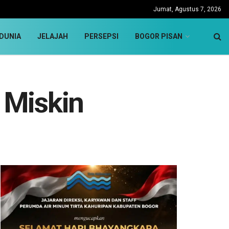
Jumat, Agustus 7, 2026
DUNIA
JELAJAH
PERSEPSI
BOGOR PISAN
 Miskin