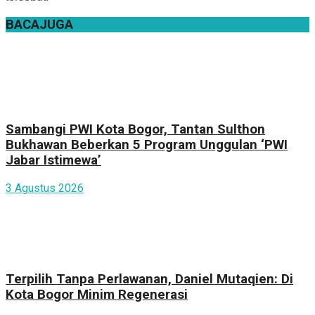
BACA
JUGA
Sambangi PWI Kota Bogor, Tantan Sulthon
Bukhawan Beberkan 5 Program Unggulan ‘PWI
Jabar Istimewa’
3 Agustus 2026
Terpilih Tanpa Perlawanan, Daniel Mutaqien: Di
Kota Bogor Minim Regenerasi