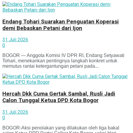
Endang Tohari Suarakan Penguatan Koperasi
demi Bebaskan Petani dari Ijon
31 Juli 2026
0
BOGOR — Anggota Komisi IV DPR RI, Endang Setyawati
Tohari, menekankan pentingnya langkah konkret untuk
memutus rantai ketergantungan petani pada...
Hercah Dkk Cuma Gertak Sambal, Rusli Jadi
Calon Tunggal Ketua DPD Kota Bogor
31 Juli 2026
0
BOGOR-Aksi penolakan yang dilakukan oleh tiga bakal