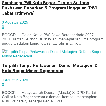
Sambangi PWI Kota Bogor, Tantan Sulthon
Bukhawan Beberkan 5 Program Unggulan ‘PWI
Jabar Istimewa’
3 Agustus 2026
0
BOGOR — Calon Ketua PWI Jawa Barat periode 2027–
2031, Tantan Sulthon Bukhawan, memaparkan lima program
unggulan dalam kunjungan silaturahminya ke...
Terpilih Tanpa Perlawanan, Daniel Mutaqien: Di
Kota Bogor Minim Regenerasi
1 Agustus 2026
0
BOGOR — Musyawarah Daerah (Musda) XI DPD Partai
Golkar Kota Bogor secara aklamasi kembali menetapkan
Rusli Prihatevy sebagai Ketua DPD...