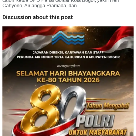
calon Ketua DPD Partai Golkar Kota Bogor, yakni Heri
Cahyono, Airlangga Pramada, dan...
Discussion about this post