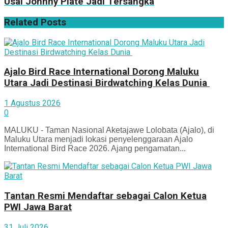
Usai Johnny Plate Jadi Tersangka
Related
Posts
Ajalo Bird Race International Dorong Maluku
Utara Jadi Destinasi Birdwatching Kelas Dunia
1 Agustus 2026
0
MALUKU - Taman Nasional Aketajawe Lolobata (Ajalo), di
Maluku Utara menjadi lokasi penyelenggaraan Ajalo
International Bird Race 2026. Ajang pengamatan...
Tantan Resmi Mendaftar sebagai Calon Ketua
PWI Jawa Barat
31 Juli 2026