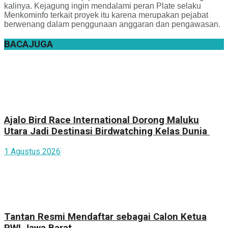
kalinya. Kejagung ingin mendalami peran Plate selaku
Menkominfo terkait proyek itu karena merupakan pejabat
berwenang dalam penggunaan anggaran dan pengawasan.
BACA
JUGA
Ajalo Bird Race International Dorong Maluku
Utara Jadi Destinasi Birdwatching Kelas Dunia
1 Agustus 2026
Tantan Resmi Mendaftar sebagai Calon Ketua