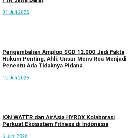
PWI Jawa Barat
31 Juli 2026
Pengembalian Amplop SGD 12.000 Jadi Fakta
Hukum Penting, Ahli: Unsur Mens Rea Menjadi
Penentu Ada Tidaknya Pidana
12 Juli 2026
ION WATER dan AirAsia HYROX Kolaborasi
Perkuat Ekosistem Fitness di Indonesia
6 Juni 2026