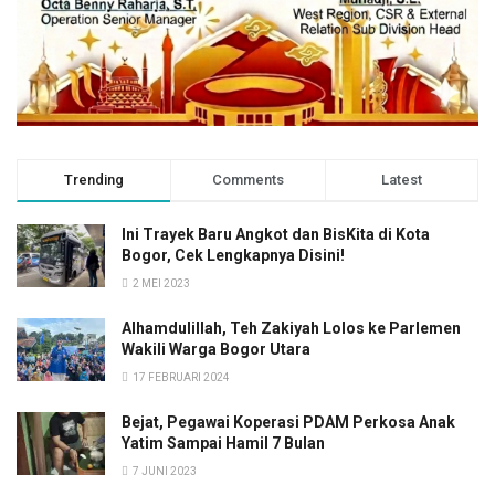
Trending
Comments
Latest
Ini Trayek Baru Angkot dan BisKita di Kota
Bogor, Cek Lengkapnya Disini!
2 MEI 2023
Alhamdulillah, Teh Zakiyah Lolos ke Parlemen
Wakili Warga Bogor Utara
17 FEBRUARI 2024
Bejat, Pegawai Koperasi PDAM Perkosa Anak
Yatim Sampai Hamil 7 Bulan
7 JUNI 2023