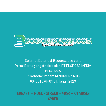
Selamat Datang di Bogorexpose.com,
Portal Berita yang dikelola oleh PT EKSPOSE MEDIA
BERSAMA
SK Kemenkumham RI NOMOR : AHU-
0046015.AH.01.01.Tahun 2023
REDAKSI –
HUBUNGI KAMI
– PEDOMAN MEDIA
CYBER