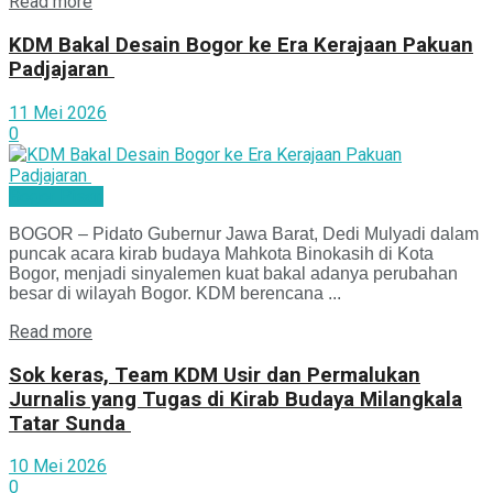
Read more
KDM Bakal Desain Bogor ke Era Kerajaan Pakuan
Padjajaran
11 Mei 2026
0
Bogor Pisan
BOGOR – Pidato Gubernur Jawa Barat, Dedi Mulyadi dalam
puncak acara kirab budaya Mahkota Binokasih di Kota
Bogor, menjadi sinyalemen kuat bakal adanya perubahan
besar di wilayah Bogor. KDM berencana ...
Read more
Sok keras, Team KDM Usir dan Permalukan
Jurnalis yang Tugas di Kirab Budaya Milangkala
Tatar Sunda
10 Mei 2026
0