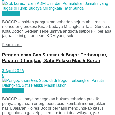
Nusantara
BOGOR - Insiden pengusiran terhadap sejumlah jurnalis
mencoreng prosesi Kirab Budaya Milangkala Tatar Sunda di
Kota Bogor. Setelah sebelumnya anggota satpol PP berlaga
jagoan, kini giliran team KDM yang sok ...
Read more
Pengoplosan Gas Subsidi di Bogor Terbongkar,
Pasutri Ditangkap, Satu Pelaku Masih Buron
3 April 2026
0
Bogor Pisan
BOGOR – Upaya penegakan hukum terhadap praktik
penyalahgunaan energi bersubsidi kembali menunjukkan
hasil. Jajaran Polres Bogor berhasil mengungkap kasus
pengoplosan gas elpiji bersubsidi di dua wilayah, yakni