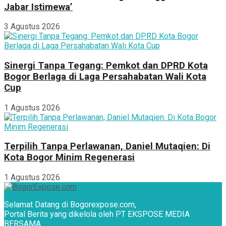
Jabar Istimewa’
3 Agustus 2026
Sinergi Tanpa Tegang: Pemkot dan DPRD Kota
Bogor Berlaga di Laga Persahabatan Wali Kota
Cup
1 Agustus 2026
Terpilih Tanpa Perlawanan, Daniel Mutaqien: Di
Kota Bogor Minim Regenerasi
1 Agustus 2026
Selamat Datang di Bogorexpose.com,
Portal Berita yang dikelola oleh PT EKSPOSE MEDIA
BERSAMA