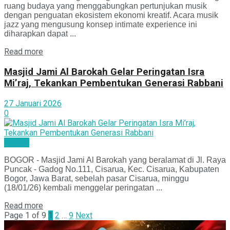
ruang budaya yang menggabungkan pertunjukan musik
dengan penguatan ekosistem ekonomi kreatif. Acara musik
jazz yang mengusung konsep intimate experience ini
diharapkan dapat ...
Read more
Masjid Jami Al Barokah Gelar Peringatan Isra
Mi’raj, Tekankan Pembentukan Generasi Rabbani
27 Januari 2026
0
Jelajah
BOGOR - Masjid Jami Al Barokah yang beralamat di Jl. Raya
Puncak - Gadog No.111, Cisarua, Kec. Cisarua, Kabupaten
Bogor, Jawa Barat, sebelah pasar Cisarua, minggu
(18/01/26) kembali menggelar peringatan ...
Read more
Page 1 of 9
1
2
…
9
Next