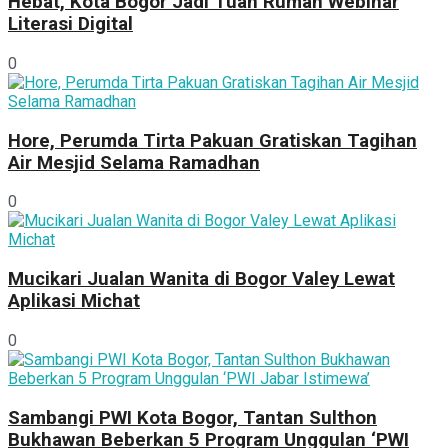
Hebat, Kota Bogor Jadi Tuan Rumah Webinar
Literasi Digital
0
Hore, Perumda Tirta Pakuan Gratiskan Tagihan
Air Mesjid Selama Ramadhan
0
Mucikari Jualan Wanita di Bogor Valey Lewat
Aplikasi Michat
0
Sambangi PWI Kota Bogor, Tantan Sulthon
Bukhawan Beberkan 5 Program Unggulan ‘PWI