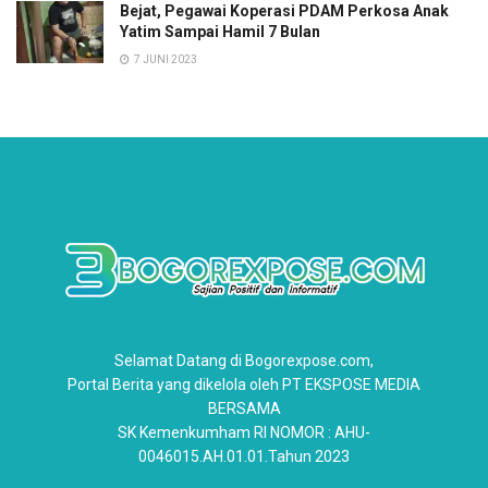
Bejat, Pegawai Koperasi PDAM Perkosa Anak
Yatim Sampai Hamil 7 Bulan
7 JUNI 2023
Selamat Datang di Bogorexpose.com,
Portal Berita yang dikelola oleh PT EKSPOSE MEDIA
BERSAMA
SK Kemenkumham RI NOMOR : AHU-
0046015.AH.01.01.Tahun 2023