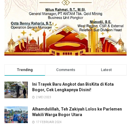
Trending
Comments
Latest
Ini Trayek Baru Angkot dan BisKita di Kota
Bogor, Cek Lengkapnya Disini!
2 MEI 2023
Alhamdulillah, Teh Zakiyah Lolos ke Parlemen
Wakili Warga Bogor Utara
17 FEBRUARI 2024