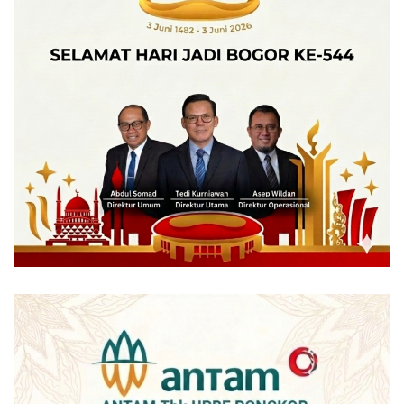
Tags:
Kasat Narkoba Polresta Bogor Kota
Kompol Ali Jupri
Kota Bogor
narkoba