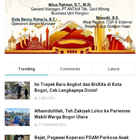
Trending
Comments
Latest
Ini Trayek Baru Angkot dan BisKita di Kota
Bogor, Cek Lengkapnya Disini!
2 MEI 2023
Alhamdulillah, Teh Zakiyah Lolos ke Parlemen
Wakili Warga Bogor Utara
17 FEBRUARI 2024
Bejat, Pegawai Koperasi PDAM Perkosa Anak