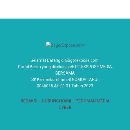
Selamat Datang di Bogorexpose.com,
Portal Berita yang dikelola oleh PT EKSPOSE MEDIA
BERSAMA
SK Kemenkumham RI NOMOR : AHU-
0046015.AH.01.01.Tahun 2023
REDAKSI –
HUBUNGI KAMI
– PEDOMAN MEDIA
CYBER