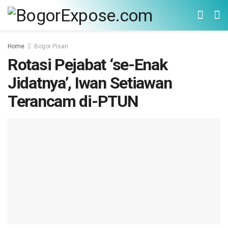
Home
Bogor Pisan
Rotasi Pejabat ‘se-Enak
Jidatnya’, Iwan Setiawan
Terancam di-PTUN