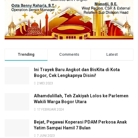
Trending
Comments
Latest
Ini Trayek Baru Angkot dan BisKita di Kota
Bogor, Cek Lengkapnya Disini!
2 MEI 2023
Alhamdulillah, Teh Zakiyah Lolos ke Parlemen
Wakili Warga Bogor Utara
17 FEBRUARI 2024
Bejat, Pegawai Koperasi PDAM Perkosa Anak
Yatim Sampai Hamil 7 Bulan
7 JUNI 2023