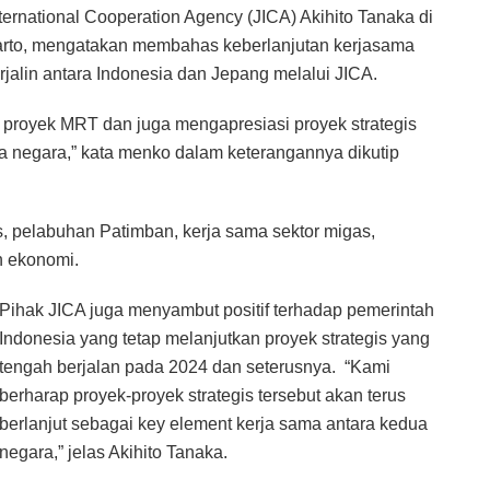
rnational Cooperation Agency (JICA) Akihito Tanaka di
arto, mengatakan membahas keberlanjutan kerjasama
rjalin antara Indonesia dan Jepang melalui JICA.
proyek MRT dan juga mengapresiasi proyek strategis
ua negara,” kata menko dalam keterangannya dikutip
s, pelabuhan Patimban, kerja sama sektor migas,
n ekonomi.
Pihak JICA juga menyambut positif terhadap pemerintah
Indonesia yang tetap melanjutkan proyek strategis yang
tengah berjalan pada 2024 dan seterusnya. “Kami
berharap proyek-proyek strategis tersebut akan terus
berlanjut sebagai key element kerja sama antara kedua
negara,” jelas Akihito Tanaka.