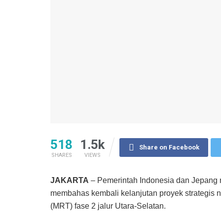
518
1.5k
Share on Facebook
SHARES
VIEWS
JAKARTA
– Pemerintah Indonesia dan Jepang m
membahas kembali kelanjutan proyek strategis n
(MRT) fase 2 jalur Utara-Selatan.