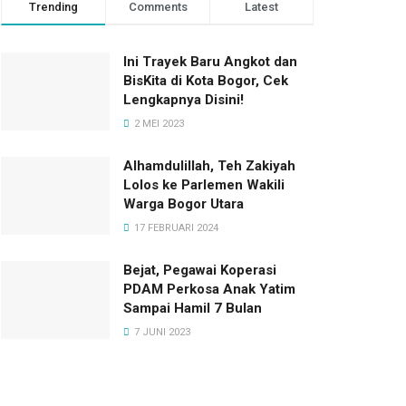
Trending
Comments
Latest
Ini Trayek Baru Angkot dan
BisKita di Kota Bogor, Cek
Lengkapnya Disini!
2 MEI 2023
Alhamdulillah, Teh Zakiyah
Lolos ke Parlemen Wakili
Warga Bogor Utara
17 FEBRUARI 2024
Bejat, Pegawai Koperasi
PDAM Perkosa Anak Yatim
Sampai Hamil 7 Bulan
7 JUNI 2023