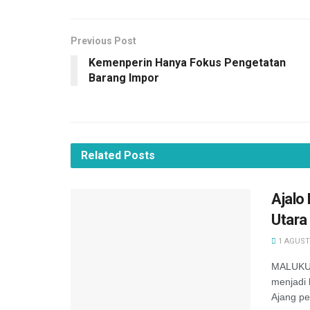
Previous Post
Kemenperin Hanya Fokus Pengetatan
Barang Impor
Related
Posts
Ajalo
Utara
1 AGUST
MALUKU -
menjadi 
Ajang pe