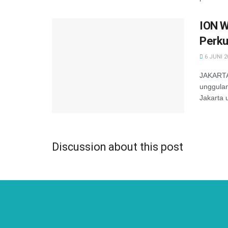
ION W
Perku
6 JUNI 2
JAKARTA-
unggula
Jakarta 
Discussion about this post