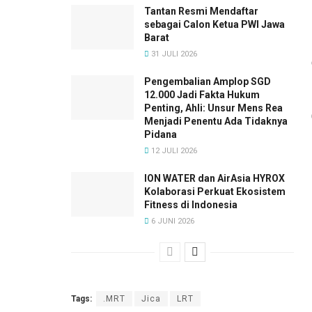
Tantan Resmi Mendaftar
sebagai Calon Ketua PWI Jawa
Barat
31 JULI 2026
Pengembalian Amplop SGD
12.000 Jadi Fakta Hukum
Penting, Ahli: Unsur Mens Rea
Menjadi Penentu Ada Tidaknya
Pidana
12 JULI 2026
ION WATER dan AirAsia HYROX
Kolaborasi Perkuat Ekosistem
Fitness di Indonesia
6 JUNI 2026
Tags:
.MRT
Jica
LRT