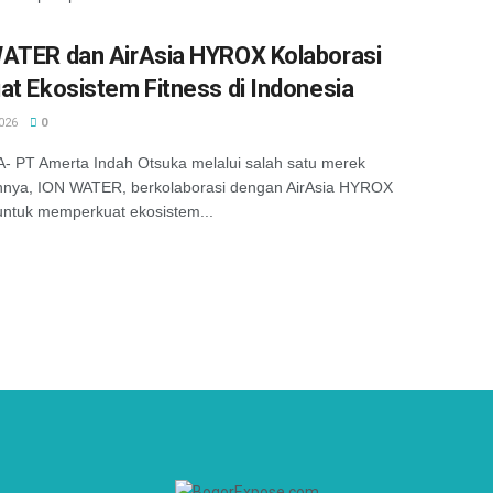
ATER dan AirAsia HYROX Kolaborasi
at Ekosistem Fitness di Indonesia
026
0
 PT Amerta Indah Otsuka melalui salah satu merek
nnya, ION WATER, berkolaborasi dengan AirAsia HYROX
untuk memperkuat ekosistem...