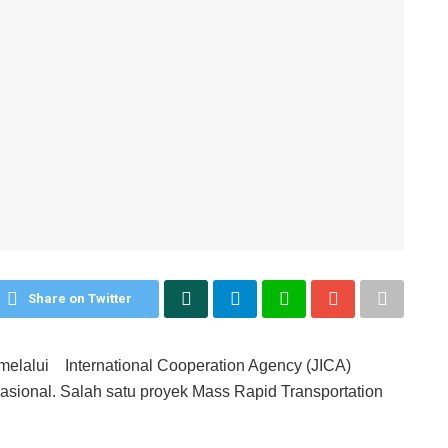
Share on Twitter
elalui International Cooperation Agency (JICA)
asional. Salah satu proyek Mass Rapid Transportation