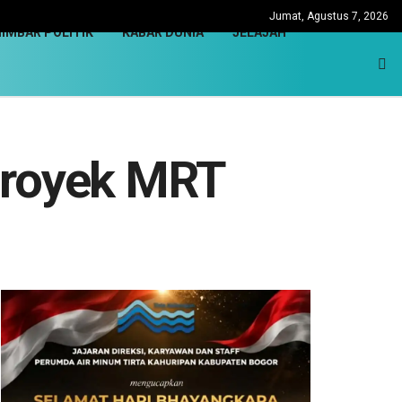
Jumat, Agustus 7, 2026
IMBAR POLITIK
KABAR DUNIA
JELAJAH
Proyek MRT