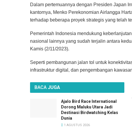
Dalam pertemuannya dengan Presiden Japan Inte
kantornya, Menko Perekonomian Airlangga Hart
terhadap beberapa proyek strategis yang telah te
Pemerintah Indonesia mendukung keberlanjutan 
nasional lainnya yang sudah terjalin antara ked
Kamis (2/11/2023).
Seperti pembangunan jalan tol untuk konektivita
infrastruktur digital, dan pengembangan kawasa
BACA
JUGA
Ajalo Bird Race International
Dorong Maluku Utara Jadi
Destinasi Birdwatching Kelas
Dunia
1 AGUSTUS 2026