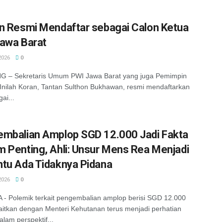
n Resmi Mendaftar sebagai Calon Ketua
awa Barat
2026
0
 – Sekretaris Umum PWI Jawa Barat yang juga Pemimpin
Inilah Koran, Tantan Sulthon Bukhawan, resmi mendaftarkan
gai...
mbalian Amplop SGD 12.000 Jadi Fakta
 Penting, Ahli: Unsur Mens Rea Menjadi
tu Ada Tidaknya Pidana
2026
0
- Polemik terkait pengembalian amplop berisi SGD 12.000
aitkan dengan Menteri Kehutanan terus menjadi perhatian
alam perspektif...