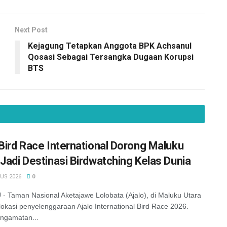
Next Post
Kejagung Tetapkan Anggota BPK Achsanul
Qosasi Sebagai Tersangka Dugaan Korupsi
BTS
 Bird Race International Dorong Maluku
 Jadi Destinasi Birdwatching Kelas Dunia
US 2026
0
 Taman Nasional Aketajawe Lolobata (Ajalo), di Maluku Utara
lokasi penyelenggaraan Ajalo International Bird Race 2026.
ngamatan...