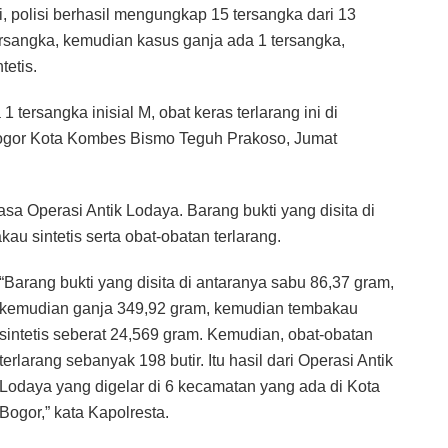
 polisi berhasil mengungkap 15 tersangka dari 13
ersangka, kemudian kasus ganja ada 1 tersangka,
tetis.
 tersangka inisial M, obat keras terlarang ini di
 Bogor Kota Kombes Bismo Teguh Prakoso, Jumat
sa Operasi Antik Lodaya. Barang bukti yang disita di
au sintetis serta obat-obatan terlarang.
“Barang bukti yang disita di antaranya sabu 86,37 gram,
kemudian ganja 349,92 gram, kemudian tembakau
sintetis seberat 24,569 gram. Kemudian, obat-obatan
terlarang sebanyak 198 butir. Itu hasil dari Operasi Antik
Lodaya yang digelar di 6 kecamatan yang ada di Kota
Bogor,” kata Kapolresta.