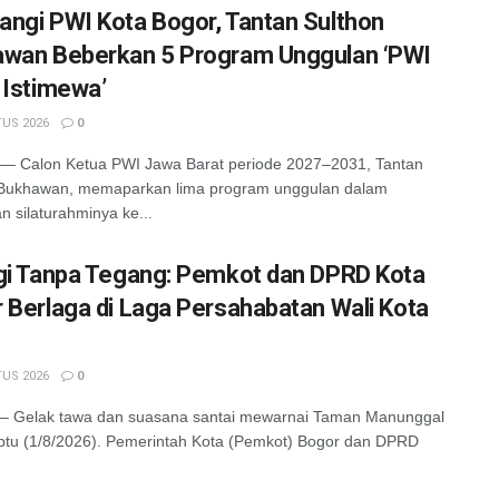
ngi PWI Kota Bogor, Tantan Sulthon
wan Beberkan 5 Program Unggulan ‘PWI
 Istimewa’
US 2026
0
 Calon Ketua PWI Jawa Barat periode 2027–2031, Tantan
 Bukhawan, memaparkan lima program unggulan dalam
n silaturahminya ke...
gi Tanpa Tegang: Pemkot dan DPRD Kota
 Berlaga di Laga Persahabatan Wali Kota
US 2026
0
 Gelak tawa dan suasana santai mewarnai Taman Manunggal
tu (1/8/2026). Pemerintah Kota (Pemkot) Bogor dan DPRD