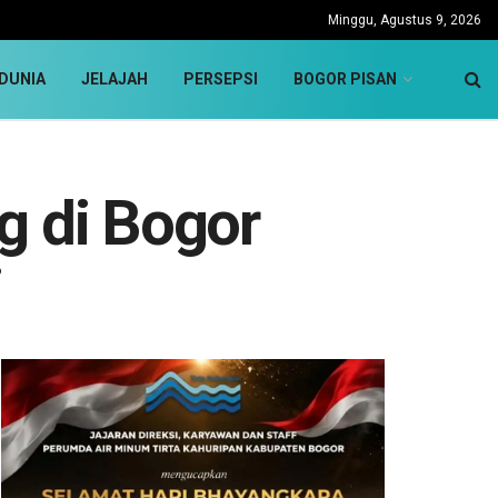
Minggu, Agustus 9, 2026
DUNIA
JELAJAH
PERSEPSI
BOGOR PISAN
g di Bogor
i