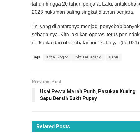
tahun hingga 20 tahun penjara. Lalu, untuk oba
2023 hukuman paling singkat 5 tahun penjara.
“Ini yang di antaranya menjadi penyebab banyak 
sebagainya. Kita lakukan operasi terus penind
narkotika dan obat-obatan ini,” katanya. (be-031)
Tags:
Kota Bogor
obt terlarang
sabu
Previous Post
Usai Pesta Merah Putih, Pasukan Kuning
Sapu Bersih Bukit Pupay
Related
Posts