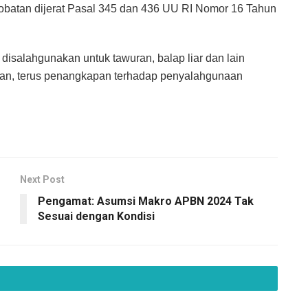
t-obatan dijerat Pasal 345 dan 436 UU RI Nomor 16 Tahun
disalahgunakan untuk tawuran, balap liar dan lain
akan, terus penangkapan terhadap penyalahgunaan
Next Post
Pengamat: Asumsi Makro APBN 2024 Tak
Sesuai dengan Kondisi