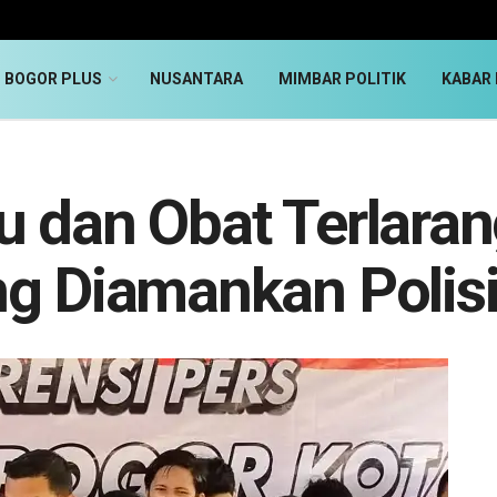
BOGOR PLUS
NUSANTARA
MIMBAR POLITIK
KABAR 
 dan Obat Terlaran
ng Diamankan Polis