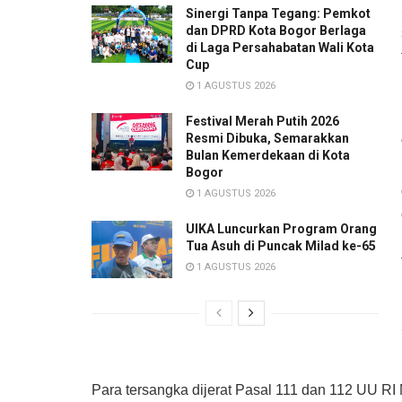
Sinergi Tanpa Tegang: Pemkot
dan DPRD Kota Bogor Berlaga
di Laga Persahabatan Wali Kota
Cup
1 AGUSTUS 2026
Festival Merah Putih 2026
Resmi Dibuka, Semarakkan
Bulan Kemerdekaan di Kota
Bogor
1 AGUSTUS 2026
UIKA Luncurkan Program Orang
Tua Asuh di Puncak Milad ke-65
1 AGUSTUS 2026
Para tersangka dijerat Pasal 111 dan 112 UU 