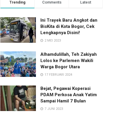
Trending
Comments
Latest
Ini Trayek Baru Angkot dan
BisKita di Kota Bogor, Cek
Lengkapnya Disini!
2 MEI 2023
Alhamdulillah, Teh Zakiyah
Lolos ke Parlemen Wakili
Warga Bogor Utara
17 FEBRUARI 2024
Bejat, Pegawai Koperasi
PDAM Perkosa Anak Yatim
Sampai Hamil 7 Bulan
7 JUNI 2023