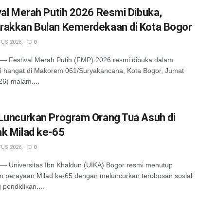
val Merah Putih 2026 Resmi Dibuka,
akkan Bulan Kemerdekaan di Kota Bogor
US 2026
0
 Festival Merah Putih (FMP) 2026 resmi dibuka dalam
 hangat di Makorem 061/Suryakancana, Kota Bogor, Jumat
26) malam....
Luncurkan Program Orang Tua Asuh di
k Milad ke-65
US 2026
0
 Universitas Ibn Khaldun (UIKA) Bogor resmi menutup
n perayaan Milad ke-65 dengan meluncurkan terobosan sosial
 pendidikan....