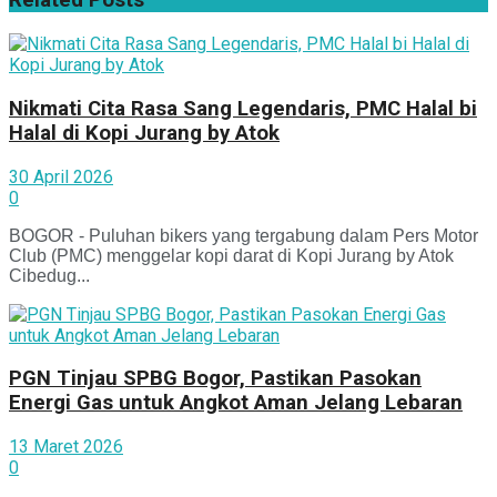
Related
Posts
Nikmati Cita Rasa Sang Legendaris, PMC Halal bi
Halal di Kopi Jurang by Atok
30 April 2026
0
BOGOR - Puluhan bikers yang tergabung dalam Pers Motor
Club (PMC) menggelar kopi darat di Kopi Jurang by Atok
Cibedug...
PGN Tinjau SPBG Bogor, Pastikan Pasokan
Energi Gas untuk Angkot Aman Jelang Lebaran
13 Maret 2026
0