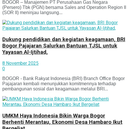
BOGOR – Manajemen PT Perusahaan Gas Negara
(Persero) Tbk (PGN) bersama Sales and Operation Region II
(SOR II) meninjau langsung...
Dukung pendidikan dan kegiatan keagamaan, BRI
Bogor Pajajaran Salurkan Bantuan TJSL untuk
Yayasan Al-Ijtihad,
8 November 2025
0
BOGOR - Bank Rakyat Indonesia (BRI) Branch Office Bogor
Pajajaran kembali menunjukkan komitmennya terhadap
pembangunan sosial dan keagamaan melalui BRI...
UMKM Haya Indonesia Bikin Warga Bogor
Berhenti Merantau, Ekonomi Desa Hambaro Ikut
Bergeliat