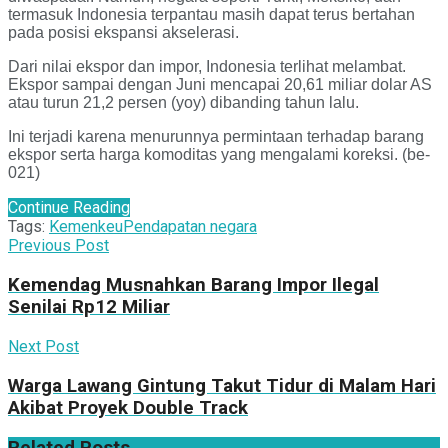
termasuk Indonesia terpantau masih dapat terus bertahan
pada posisi ekspansi akselerasi.
Dari nilai ekspor dan impor, Indonesia terlihat melambat.
Ekspor sampai dengan Juni mencapai 20,61 miliar dolar AS
atau turun 21,2 persen (yoy) dibanding tahun lalu.
Ini terjadi karena menurunnya permintaan terhadap barang
ekspor serta harga komoditas yang mengalami koreksi. (be-
021)
Continue Reading
Tags:
Kemenkeu
Pendapatan negara
Previous Post
Kemendag Musnahkan Barang Impor Ilegal
Senilai Rp12 Miliar
Next Post
Warga Lawang Gintung Takut Tidur di Malam Hari
Akibat Proyek Double Track