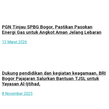
PGN Tinjau SPBG Bogor, Pastikan Pasokan
Energi Gas untuk Angkot Aman Jelang Lebaran
13 Maret 2026
Dukung pendidikan dan kegiatan keagamaan, BRI
Bogor Pajajaran Salurkan Bantuan TJSL untuk
Yayasan Al-Ijtihad,
8 November 2025