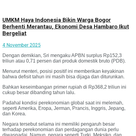
UMKM Haya Indonesia Bikin Warga Bogor
Berhenti Merantau, Ekonomi Desa Hambaro Ikut
Bergeliat
4 November 2025
Dengan demikian, Sri mengaku APBN surplus Rp152,3
triliun atau 0,71 persen dari produk domestik bruto (PDB).
Menurut menteri, posisi positif ini memberikan keyakinan
bahwa defisit tahun ini masih bisa dijaga dan diturunkan.
Bahkan keseimbangan primer rupiah di Rp368,2 triliun ini
cukup besar dibanding tahun lalu.
Padahal kondisi perekonomian global saat ini melemah,
seperti Amerika, Eropa, Jerman, Prancis, Inggris, Jepang,
dan Korea.
Negara tersebut selama ini memiliki pengaruh besar
terhadap perekonomian dan perdagangan dunia perlu
diwaspadai. Namun, negara seperti Turki, Meksiko, dan