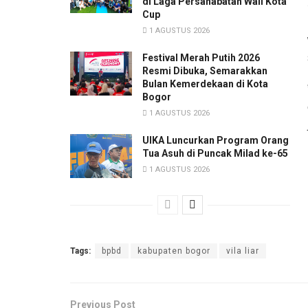
di Laga Persahabatan Wali Kota
Cup
1 AGUSTUS 2026
Festival Merah Putih 2026
Resmi Dibuka, Semarakkan
Bulan Kemerdekaan di Kota
Bogor
1 AGUSTUS 2026
UIKA Luncurkan Program Orang
Tua Asuh di Puncak Milad ke-65
1 AGUSTUS 2026
Tags:
bpbd
kabupaten bogor
vila liar
Previous Post