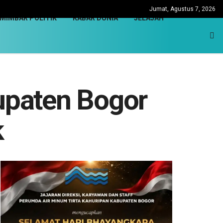
Jumat, Agustus 7, 2026
MIMBAR POLITIK
KABAR DUNIA
JELAJAH
upaten Bogor
k