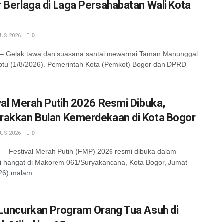
 Berlaga di Laga Persahabatan Wali Kota
US 2026
0
 Gelak tawa dan suasana santai mewarnai Taman Manunggal
tu (1/8/2026). Pemerintah Kota (Pemkot) Bogor dan DPRD
val Merah Putih 2026 Resmi Dibuka,
akkan Bulan Kemerdekaan di Kota Bogor
US 2026
0
 Festival Merah Putih (FMP) 2026 resmi dibuka dalam
 hangat di Makorem 061/Suryakancana, Kota Bogor, Jumat
26) malam....
Luncurkan Program Orang Tua Asuh di