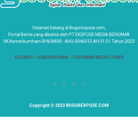
Selamat Datang di Bogorexpose.com,
Portal Berita yang dikelola oleh PT EKSPOSE MEDIA BERSAMA
SK Kemenkumham RI NOMOR : AHU-0046015.AH.01.01.Tahun 2023
REDAKSI –
HUBUNGI KAMI
– PEDOMAN MEDIA CYBER
Copyright © 2023 BOGOREXPOSE.COM