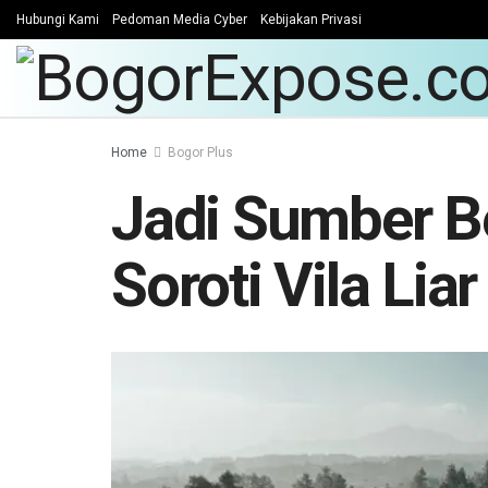
Hubungi Kami
Pedoman Media Cyber
Kebijakan Privasi
Home
Bogor Plus
Jadi Sumber B
Soroti Vila Li