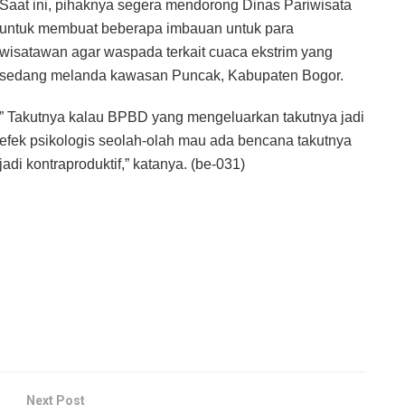
Saat ini, pihaknya segera mendorong Dinas Pariwisata
untuk membuat beberapa imbauan untuk para
wisatawan agar waspada terkait cuaca ekstrim yang
sedang melanda kawasan Puncak, Kabupaten Bogor.
” Takutnya kalau BPBD yang mengeluarkan takutnya jadi
efek psikologis seolah-olah mau ada bencana takutnya
jadi kontraproduktif,” katanya. (be-031)
Next Post