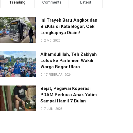
Trending
Comments
Latest
Ini Trayek Baru Angkot dan
BisKita di Kota Bogor, Cek
Lengkapnya Disini!
2 MEI 2023
Alhamdulillah, Teh Zakiyah
Lolos ke Parlemen Wakili
Warga Bogor Utara
17 FEBRUARI 2024
Bejat, Pegawai Koperasi
PDAM Perkosa Anak Yatim
Sampai Hamil 7 Bulan
7 JUNI 2023