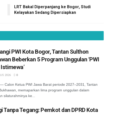
LRT Bakal Diperpanjang ke Bogor, Studi
Kelayakan Sedang Dipersiapkan
ngi PWI Kota Bogor, Tantan Sulthon
wan Beberkan 5 Program Unggulan ‘PWI
 Istimewa’
US 2026
0
 Calon Ketua PWI Jawa Barat periode 2027–2031, Tantan
 Bukhawan, memaparkan lima program unggulan dalam
n silaturahminya ke...
gi Tanpa Tegang: Pemkot dan DPRD Kota