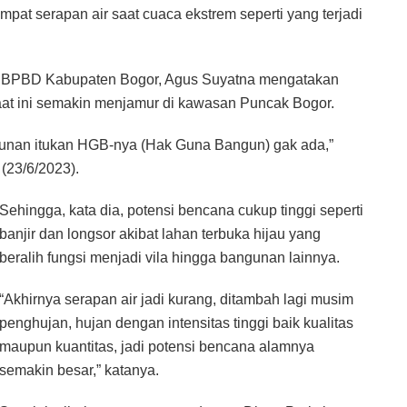
mpat serapan air saat cuaca ekstrem seperti yang terjadi
 BPBD Kabupaten Bogor, Agus Suyatna mengatakan
saat ini semakin menjamur di kawasan Puncak Bogor.
gunan itukan HGB-nya (Hak Guna Bangun) gak ada,”
(23/6/2023).
Sehingga, kata dia, potensi bencana cukup tinggi seperti
banjir dan longsor akibat lahan terbuka hijau yang
beralih fungsi menjadi vila hingga bangunan lainnya.
“Akhirnya serapan air jadi kurang, ditambah lagi musim
penghujan, hujan dengan intensitas tinggi baik kualitas
maupun kuantitas, jadi potensi bencana alamnya
semakin besar,” katanya.