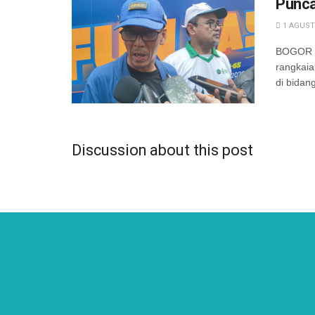
Punca
1 AGUST
BOGOR —
rangkaia
di bidang
Discussion about this post