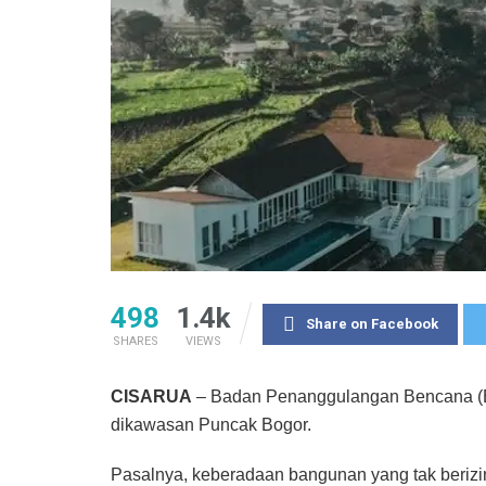
498
1.4k
Share on Facebook
SHARES
VIEWS
CISARUA
– Badan Penanggulangan Bencana (BPB
dikawasan Puncak Bogor.
Pasalnya, keberadaan bangunan yang tak berizi