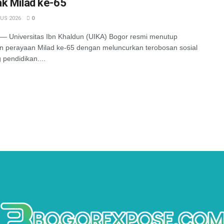
k Milad ke-65
US 2026
0
 Universitas Ibn Khaldun (UIKA) Bogor resmi menutup
n perayaan Milad ke-65 dengan meluncurkan terobosan sosial
 pendidikan....