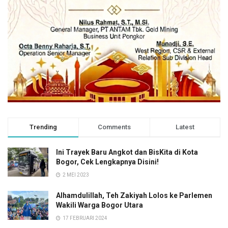
Trending
Comments
Latest
Ini Trayek Baru Angkot dan BisKita di Kota
Bogor, Cek Lengkapnya Disini!
2 MEI 2023
Alhamdulillah, Teh Zakiyah Lolos ke Parlemen
Wakili Warga Bogor Utara
17 FEBRUARI 2024