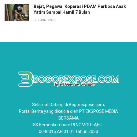
Bejat, Pegawai Koperasi PDAM Perkosa Anak
Yatim Sampai Hamil 7 Bulan
7 JUNI 2023
Selamat Datang di Bogorexpose.com,
Portal Berita yang dikelola oleh PT EKSPOSE MEDIA
BERSAMA
SK Kemenkumham RI NOMOR : AHU-
0046015.AH.01.01.Tahun 2023