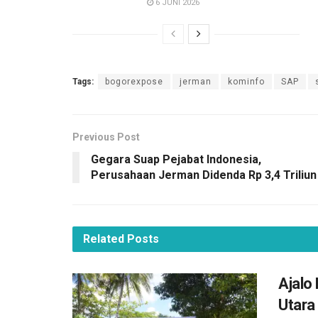
6 JUNI 2026
Tags:
bogorexpose
jerman
kominfo
SAP
Previous Post
Gegara Suap Pejabat Indonesia,
Perusahaan Jerman Didenda Rp 3,4 Triliun
Related
Posts
Ajalo
Utara