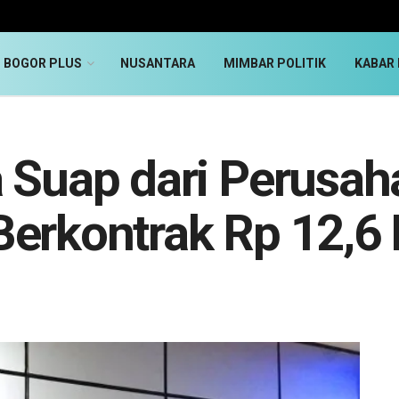
BOGOR PLUS
NUSANTARA
MIMBAR POLITIK
KABAR 
a Suap dari Perusa
erkontrak Rp 12,6 