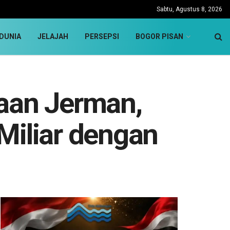
Sabtu, Agustus 8, 2026
DUNIA
JELAJAH
PERSEPSI
BOGOR PISAN
haan Jerman,
Miliar dengan