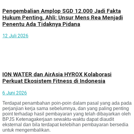
Pengembalian Amplop SGD 12.000 Jadi Fakta
Hukum Penting, Ahli: Unsur Mens Rea Menjadi
Penentu Ada Tidaknya Pidana
12 Juli 2026
ION WATER dan AirAsia HYROX Kolaborasi
Perkuat Ekosistem Fitness di Indonesia
6 Juni 2026
Terdapat penambahan poin-poin dalam pasal yang ada pada
perjanjian kerja sama sebelumnya, dan yang paling penting
point terhadap hasil pembayaran yang telah dibayarkan oleh
BPJS Ketenagakerjaan sewaktu-waktu dapat diaudit
eksternal dan bila terdapat kelebihan pembayaran bersedia
untuk mengembalikan.