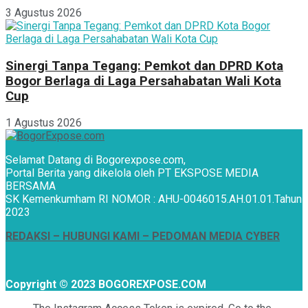
3 Agustus 2026
Sinergi Tanpa Tegang: Pemkot dan DPRD Kota
Bogor Berlaga di Laga Persahabatan Wali Kota
Cup
1 Agustus 2026
Selamat Datang di Bogorexpose.com,
Portal Berita yang dikelola oleh PT EKSPOSE MEDIA
BERSAMA
SK Kemenkumham RI NOMOR : AHU-0046015.AH.01.01.Tahun
2023
REDAKSI –
HUBUNGI KAMI
– PEDOMAN MEDIA CYBER
Copyright © 2023 BOGOREXPOSE.COM