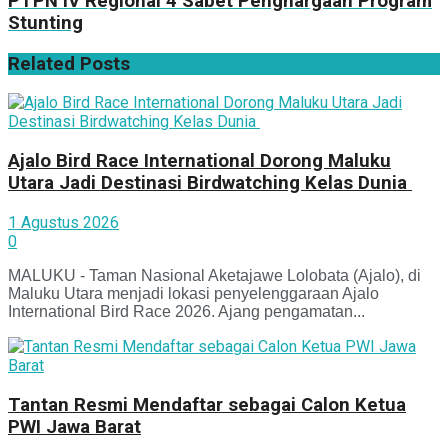
PTPN IV Regional 4 Sabet Penghargaan Program
Stunting
Related
Posts
Ajalo Bird Race International Dorong Maluku
Utara Jadi Destinasi Birdwatching Kelas Dunia
1 Agustus 2026
0
MALUKU - Taman Nasional Aketajawe Lolobata (Ajalo), di
Maluku Utara menjadi lokasi penyelenggaraan Ajalo
International Bird Race 2026. Ajang pengamatan...
Tantan Resmi Mendaftar sebagai Calon Ketua
PWI Jawa Barat