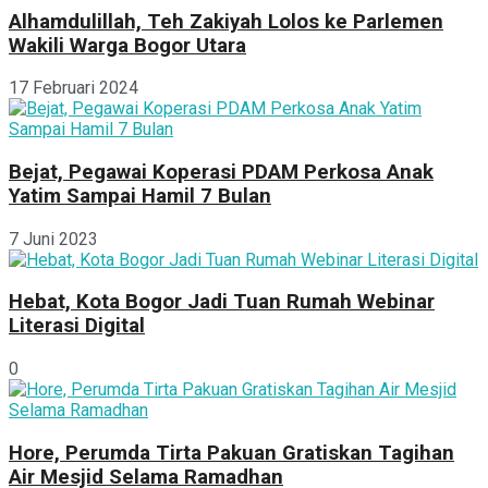
Alhamdulillah, Teh Zakiyah Lolos ke Parlemen
Wakili Warga Bogor Utara
17 Februari 2024
Bejat, Pegawai Koperasi PDAM Perkosa Anak
Yatim Sampai Hamil 7 Bulan
7 Juni 2023
Hebat, Kota Bogor Jadi Tuan Rumah Webinar
Literasi Digital
0
Hore, Perumda Tirta Pakuan Gratiskan Tagihan
Air Mesjid Selama Ramadhan