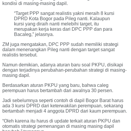
kondisi di masing-masing dapil.
“Target PPP sangat realistis yakni meraih 8 kursi
DPRD Kota Bogor pada Pileg nanti. Kalaupun
kursi yang diraih nanti melebihi target, itu
merupakan kerja keras dari DPC PPP dan para
Bacaleg,” jelasnya.
ZM juga mengatakan, DPC PPP sudah memiliki strategi
dalam menenangkan Pileg nanti dengan target sangat
realistis tersebut.
Namun demikian, adanya aturan baru soal PKPU, disikapi
dengan terjadinya perubahan-perubahan strategi di masing-
masing dapil.
Berdasarkan aturan PKPU yang baru, bahwa caleg
perempuan harus bertambah dari awalnya 30 persen.
Jadi sebelumnya seperti contoh di dapil Bogor Barat harus
ada 3 kursi DPRD dari keterwakilan perempuan, sekarang
bertambah menjadi 4 anggota DPRD dari kaum perempuan.
“Oleh karena itu harus di update terkait aturan PKPU dan
otomatis strategi pemenangan di masing masing dapil