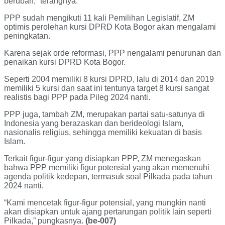
berubah,” terangnya.
PPP sudah mengikuti 11 kali Pemilihan Legislatif, ZM
optimis perolehan kursi DPRD Kota Bogor akan mengalami
peningkatan.
Karena sejak orde reformasi, PPP nengalami penurunan dan
penaikan kursi DPRD Kota Bogor.
Seperti 2004 memiliki 8 kursi DPRD, lalu di 2014 dan 2019
memiliki 5 kursi dan saat ini tentunya target 8 kursi sangat
realistis bagi PPP pada Pileg 2024 nanti.
PPP juga, tambah ZM, merupakan partai satu-satunya di
Indonesia yang berazaskan dan berideologi Islam,
nasionalis religius, sehingga memiliki kekuatan di basis
Islam.
Terkait figur-figur yang disiapkan PPP, ZM menegaskan
bahwa PPP memiliki figur potensial yang akan memenuhi
agenda politik kedepan, termasuk soal Pilkada pada tahun
2024 nanti.
“Kami mencetak figur-figur potensial, yang mungkin nanti
akan disiapkan untuk ajang pertarungan politik lain seperti
Pilkada,” pungkasnya.
(be-007)