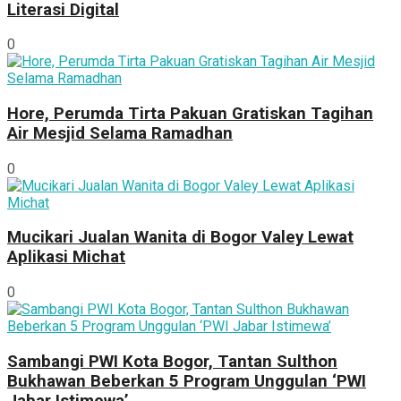
Literasi Digital
0
Hore, Perumda Tirta Pakuan Gratiskan Tagihan
Air Mesjid Selama Ramadhan
0
Mucikari Jualan Wanita di Bogor Valey Lewat
Aplikasi Michat
0
Sambangi PWI Kota Bogor, Tantan Sulthon
Bukhawan Beberkan 5 Program Unggulan ‘PWI
Jabar Istimewa’