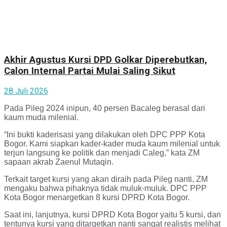
Akhir Agustus Kursi DPD Golkar Diperebutkan,
Calon Internal Partai Mulai Saling Sikut
28 Juli 2026
Pada Pileg 2024 inipun, 40 persen Bacaleg berasal dari
kaum muda milenial.
“Ini bukti kaderisasi yang dilakukan oleh DPC PPP Kota
Bogor. Kami siapkan kader-kader muda kaum milenial untuk
terjun langsung ke politik dan menjadi Caleg,” kata ZM
sapaan akrab Zaenul Mutaqin.
Terkait target kursi yang akan diraih pada Pileg nanti, ZM
mengaku bahwa pihaknya tidak muluk-muluk. DPC PPP
Kota Bogor menargetkan 8 kursi DPRD Kota Bogor.
Saat ini, lanjutnya, kursi DPRD Kota Bogor yaitu 5 kursi, dan
tentunya kursi yang ditargetkan nanti sangat realistis melihat