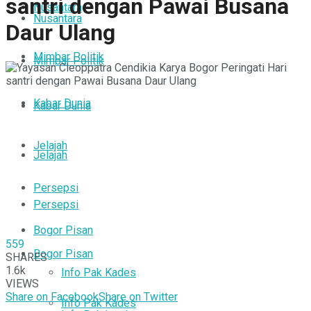
santri dengan Pawai Busana
Nusantara
Nusantara
Daur Ulang
Mimbar Politik
Mimbar Politik
Kabar Dunia
Kabar Dunia
Jelajah
Jelajah
Persepsi
Persepsi
Bogor Pisan
559
Bogor Pisan
SHARES
1.6k
Info Pak Kades
VIEWS
Share on Facebook
Share on Twitter
Info Pak Kades