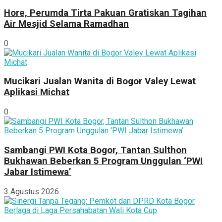
Hore, Perumda Tirta Pakuan Gratiskan Tagihan
Air Mesjid Selama Ramadhan
0
Mucikari Jualan Wanita di Bogor Valey Lewat
Aplikasi Michat
0
Sambangi PWI Kota Bogor, Tantan Sulthon
Bukhawan Beberkan 5 Program Unggulan ‘PWI
Jabar Istimewa’
3 Agustus 2026