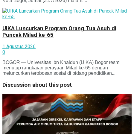
Kota Bogor, Jumat (31/7/2026) malam....
UIKA Luncurkan Program Orang Tua Asuh di
Puncak Milad ke-65
1 Agustus 2026
0
BOGOR — Universitas Ibn Khaldun (UIKA) Bogor resmi
menutup rangkaian perayaan Milad ke-65 dengan
meluncurkan terobosan sosial di bidang pendidikan....
Discussion about this post