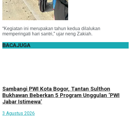
“Kegiatan ini merupakan tahun kedua dilalukan
memperingati hari santri,” ujar neng Zakiah.
BACA
JUGA
Sambangi PWI Kota Bogor, Tantan Sulthon
Bukhawan Beberkan 5 Program Unggulan ‘PWI
Jabar Istimewa’
3 Agustus 2026