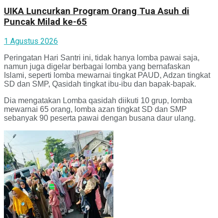
UIKA Luncurkan Program Orang Tua Asuh di
Puncak Milad ke-65
1 Agustus 2026
Peringatan Hari Santri ini, tidak hanya lomba pawai saja,
namun juga digelar berbagai lomba yang bernafaskan
Islami, seperti lomba mewarnai tingkat PAUD, Adzan tingkat
SD dan SMP, Qasidah tingkat ibu-ibu dan bapak-bapak.
Dia mengatakan Lomba qasidah diikuti 10 grup, lomba
mewarnai 65 orang, lomba azan tingkat SD dan SMP
sebanyak 90 peserta pawai dengan busana daur ulang.