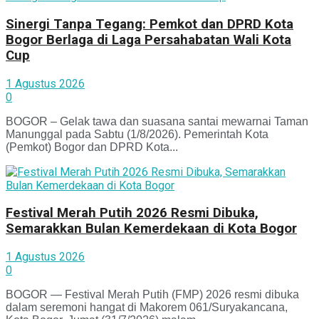
Sinergi Tanpa Tegang: Pemkot dan DPRD Kota
Bogor Berlaga di Laga Persahabatan Wali Kota
Cup
1 Agustus 2026
0
BOGOR – Gelak tawa dan suasana santai mewarnai Taman
Manunggal pada Sabtu (1/8/2026). Pemerintah Kota
(Pemkot) Bogor dan DPRD Kota...
Festival Merah Putih 2026 Resmi Dibuka,
Semarakkan Bulan Kemerdekaan di Kota Bogor
1 Agustus 2026
0
BOGOR — Festival Merah Putih (FMP) 2026 resmi dibuka
dalam seremoni hangat di Makorem 061/Suryakancana,