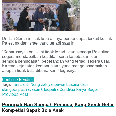
Di Hari Santri ini, tak lupa dirinya berpendapat terkait konflik
Palestina dan Israel yang terjadi saat ini.
“Seharusnya konflik ini tidak terjadi, dan semoga Palestina
segera mendapatkan keadilan serta kebebasan, dan
semoga penindasan, peperangan yang terjadi segera usai.
Karena kejahatan kemanusiaan yang mengatasnamakan
apapun tidak bisa dibenarkan,” tegasnya.
Continue Reading
Tags:
hari santri
Neng zakiyah
pawai busana daur
ulang
ponpes
Yayasan Cleopatra Cendikia Karya Bogor
Previous Post
Peringati Hari Sumpah Pemuda, Kang Sendi Gelar
Kompetisi Sepak Bola Anak