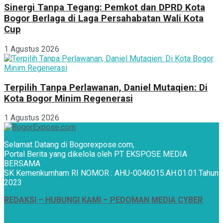
Sinergi Tanpa Tegang: Pemkot dan DPRD Kota
Bogor Berlaga di Laga Persahabatan Wali Kota
Cup
1 Agustus 2026
Terpilih Tanpa Perlawanan, Daniel Mutaqien: Di
Kota Bogor Minim Regenerasi
1 Agustus 2026
Selamat Datang di Bogorexpose.com,
Portal Berita yang dikelola oleh PT EKSPOSE MEDIA
BERSAMA
SK Kemenkumham RI NOMOR : AHU-0046015.AH.01.01.Tahun
2023
REDAKSI –
HUBUNGI KAMI
– PEDOMAN MEDIA CYBER