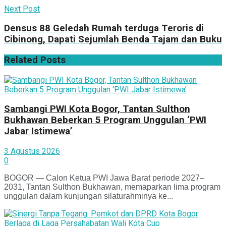
Next Post
Densus 88 Geledah Rumah terduga Teroris di
Cibinong, Dapati Sejumlah Benda Tajam dan Buku
Related
Posts
Sambangi PWI Kota Bogor, Tantan Sulthon
Bukhawan Beberkan 5 Program Unggulan ‘PWI
Jabar Istimewa’
3 Agustus 2026
0
BOGOR — Calon Ketua PWI Jawa Barat periode 2027–
2031, Tantan Sulthon Bukhawan, memaparkan lima program
unggulan dalam kunjungan silaturahminya ke...