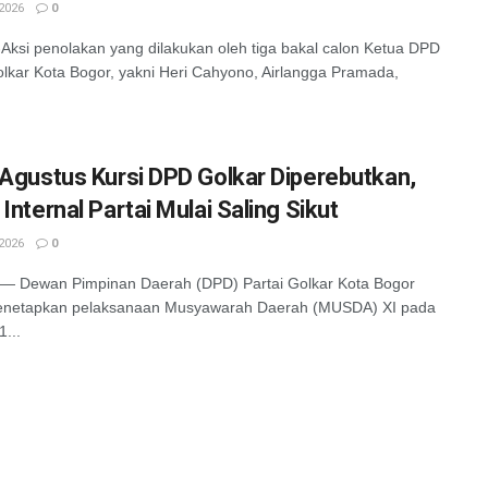
2026
0
si penolakan yang dilakukan oleh tiga bakal calon Ketua DPD
olkar Kota Bogor, yakni Heri Cahyono, Airlangga Pramada,
 Agustus Kursi DPD Golkar Diperebutkan,
Internal Partai Mulai Saling Sikut
2026
0
 Dewan Pimpinan Daerah (DPD) Partai Golkar Kota Bogor
enetapkan pelaksanaan Musyawarah Daerah (MUSDA) XI pada
1...