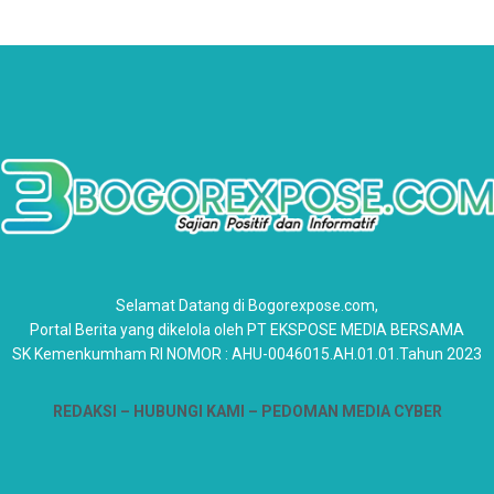
Selamat Datang di Bogorexpose.com,
Portal Berita yang dikelola oleh PT EKSPOSE MEDIA BERSAMA
SK Kemenkumham RI NOMOR : AHU-0046015.AH.01.01.Tahun 2023
REDAKSI –
HUBUNGI KAMI
– PEDOMAN MEDIA CYBER