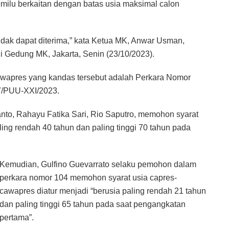
ilu berkaitan dengan batas usia maksimal calon
ak dapat diterima,” kata Ketua MK, Anwar Usman,
 Gedung MK, Jakarta, Senin (23/10/2023).
wapres yang kandas tersebut adalah Perkara Nomor
7/PUU-XXI/2023.
to, Rahayu Fatika Sari, Rio Saputro, memohon syarat
ling rendah 40 tahun dan paling tinggi 70 tahun pada
Kemudian, Gulfino Guevarrato selaku pemohon dalam
perkara nomor 104 memohon syarat usia capres-
cawapres diatur menjadi “berusia paling rendah 21 tahun
dan paling tinggi 65 tahun pada saat pengangkatan
pertama”.