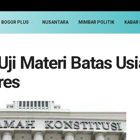
BOGOR PLUS
NUSANTARA
MIMBAR POLITIK
KABAR 
Uji Materi Batas Us
res