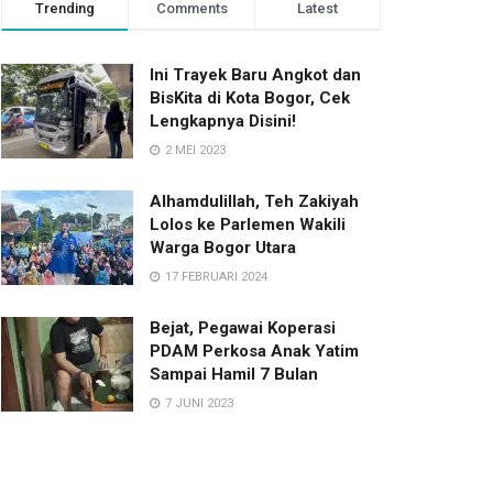
Trending
Comments
Latest
Ini Trayek Baru Angkot dan
BisKita di Kota Bogor, Cek
Lengkapnya Disini!
2 MEI 2023
Alhamdulillah, Teh Zakiyah
Lolos ke Parlemen Wakili
Warga Bogor Utara
17 FEBRUARI 2024
Bejat, Pegawai Koperasi
PDAM Perkosa Anak Yatim
Sampai Hamil 7 Bulan
7 JUNI 2023