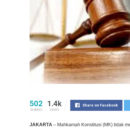
502
1.4k
Share on Facebook
SHARES
VIEWS
JAKARTA
– Mahkamah Konstitusi (MK) tidak me