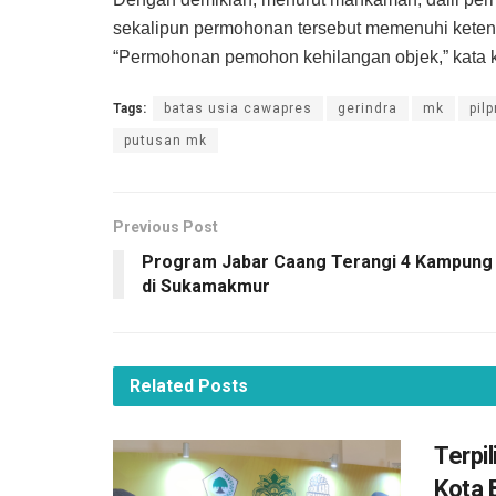
sekalipun permohonan tersebut memenuhi ketent
“Permohonan pemohon kehilangan objek,” kata k
Tags:
batas usia cawapres
gerindra
mk
pil
putusan mk
Previous Post
Program Jabar Caang Terangi 4 Kampung
di Sukamakmur
Related
Posts
Terpi
Kota 