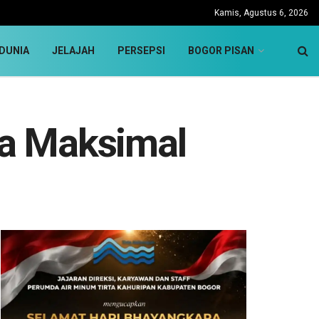
Kamis, Agustus 6, 2026
DUNIA
JELAJAH
PERSEPSI
BOGOR PISAN
ia Maksimal