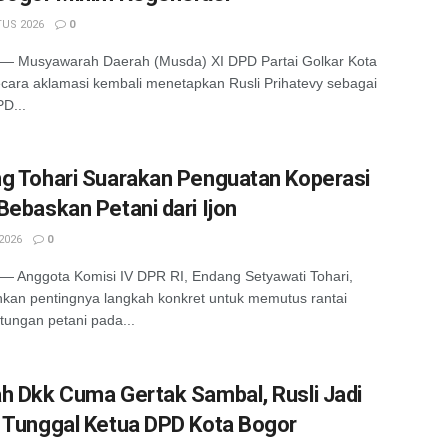
US 2026
0
 Musyawarah Daerah (Musda) XI DPD Partai Golkar Kota
cara aklamasi kembali menetapkan Rusli Prihatevy sebagai
D...
g Tohari Suarakan Penguatan Koperasi
Bebaskan Petani dari Ijon
2026
0
 Anggota Komisi IV DPR RI, Endang Setyawati Tohari,
an pentingnya langkah konkret untuk memutus rantai
tungan petani pada...
h Dkk Cuma Gertak Sambal, Rusli Jadi
 Tunggal Ketua DPD Kota Bogor