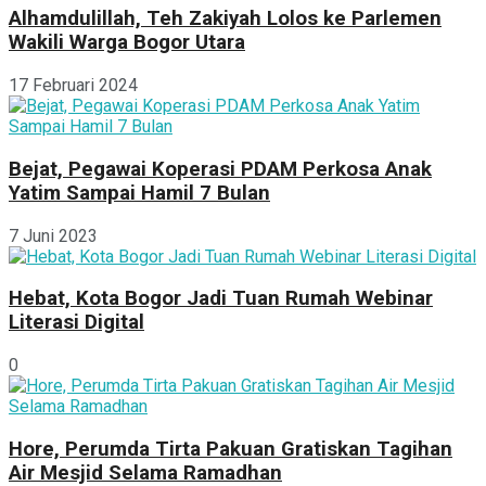
Alhamdulillah, Teh Zakiyah Lolos ke Parlemen
Wakili Warga Bogor Utara
17 Februari 2024
Bejat, Pegawai Koperasi PDAM Perkosa Anak
Yatim Sampai Hamil 7 Bulan
7 Juni 2023
Hebat, Kota Bogor Jadi Tuan Rumah Webinar
Literasi Digital
0
Hore, Perumda Tirta Pakuan Gratiskan Tagihan
Air Mesjid Selama Ramadhan