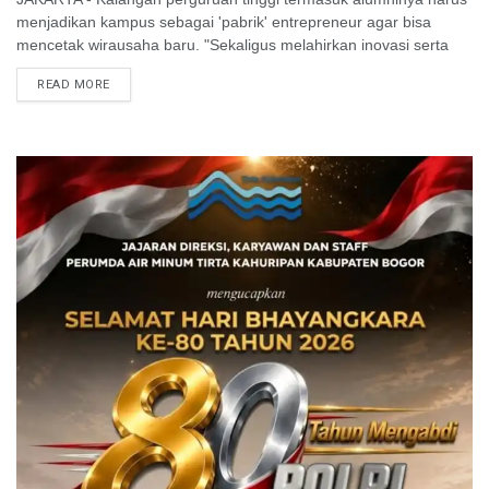
menjadikan kampus sebagai 'pabrik' entrepreneur agar bisa
mencetak wirausaha baru. "Sekaligus melahirkan inovasi serta
ide baru dalam dunia bisnis," kata Menkop UKM, ...
READ MORE