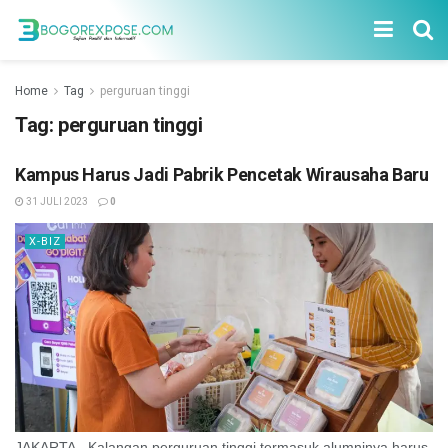
Home
Tag
perguruan tinggi
Tag:
perguruan tinggi
Kampus Harus Jadi Pabrik Pencetak Wirausaha Baru
31 JULI 2023
0
X-BIZ
JAKARTA - Kalangan perguruan tinggi termasuk alumninya harus