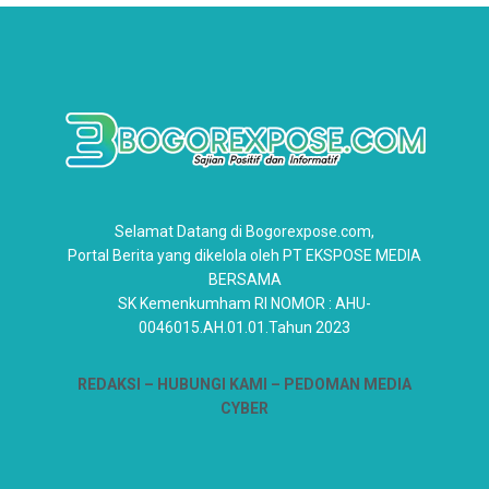
Selamat Datang di Bogorexpose.com,
Portal Berita yang dikelola oleh PT EKSPOSE MEDIA
BERSAMA
SK Kemenkumham RI NOMOR : AHU-
0046015.AH.01.01.Tahun 2023
REDAKSI –
HUBUNGI KAMI
– PEDOMAN MEDIA
CYBER