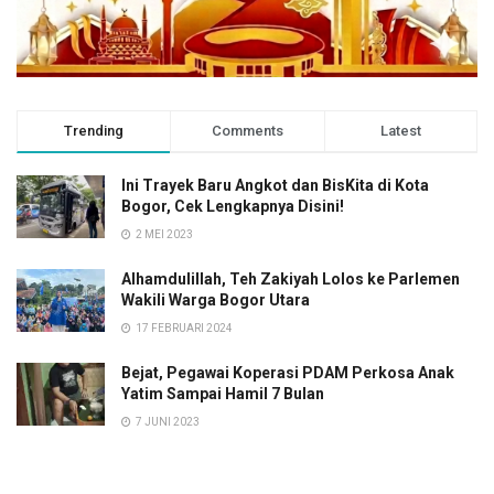
Trending
Comments
Latest
Ini Trayek Baru Angkot dan BisKita di Kota
Bogor, Cek Lengkapnya Disini!
2 MEI 2023
Alhamdulillah, Teh Zakiyah Lolos ke Parlemen
Wakili Warga Bogor Utara
17 FEBRUARI 2024
Bejat, Pegawai Koperasi PDAM Perkosa Anak
Yatim Sampai Hamil 7 Bulan
7 JUNI 2023