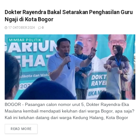
Dokter Rayendra Bakal Setarakan Penghasilan Guru
Ngaji di Kota Bogor
17 OKTOBER 2024
0
MIMBAR POLITIK
BOGOR - Pasangan calon nomor urut 5, Dokter Rayendra-Eka
Maulana kembali mendapati keluhan dari warga Bogor, apa saja?
Kali ini keluhan datang dari warga Kedung Halang, Kota Bogor
saat kegiatan ...
READ MORE