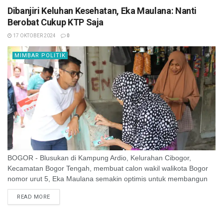
Dibanjiri Keluhan Kesehatan, Eka Maulana: Nanti
Berobat Cukup KTP Saja
17 OKTOBER 2024
0
MIMBAR POLITIK
BOGOR - Blusukan di Kampung Ardio, Kelurahan Cibogor,
Kecamatan Bogor Tengah, membuat calon wakil walikota Bogor
nomor urut 5, Eka Maulana semakin optimis untuk membangun
Kota Bogor. Hal itu lantaran ...
READ MORE