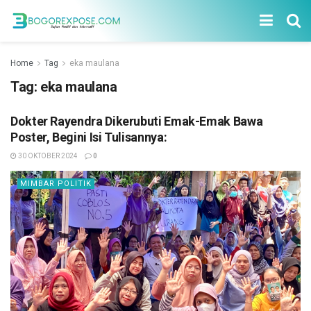
Home
Tag
eka maulana
Tag:
eka maulana
Dokter Rayendra Dikerubuti Emak-Emak Bawa
Poster, Begini Isi Tulisannya:
30 OKTOBER 2024
0
MIMBAR POLITIK