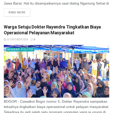
Jawa Barat. Hal itu disampaikannya saat dialog Ngariung Sehat di
Kelurahan Genteng, Selasa (22/10/2024). ...
READ MORE
Warga Setuju Dokter Rayendra Tingkatkan Biaya
Operasional Pelayanan Masyarakat
23 OKTOBER 2024
0
MIMBAR POLITIK
BOGOR - Cawalkot Bogor nomor 5, Dokter Rayendra sampaikan
tekadnya tingkatkan biaya operasional untuk pelayan masyarakat.
Tekadnya itu jadi salah satu program unggulan yang ia usung di