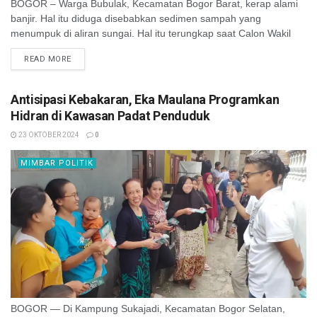
BOGOR – Warga Bubulak, Kecamatan Bogor Barat, kerap alami
banjir. Hal itu diduga disebabkan sedimen sampah yang
menumpuk di aliran sungai. Hal itu terungkap saat Calon Wakil
Wali Kota Bogor, ...
READ MORE
Antisipasi Kebakaran, Eka Maulana Programkan
Hidran di Kawasan Padat Penduduk
23 OKTOBER 2024
0
MIMBAR POLITIK
BOGOR — Di Kampung Sukajadi, Kecamatan Bogor Selatan,