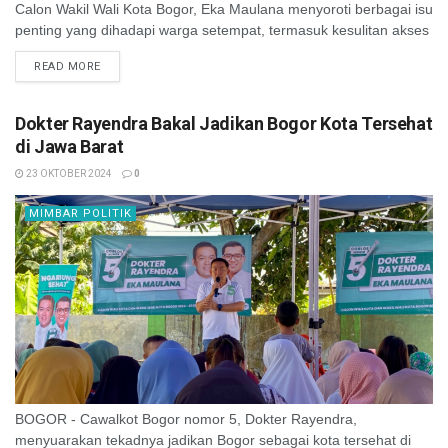
Calon Wakil Wali Kota Bogor, Eka Maulana menyoroti berbagai isu
penting yang dihadapi warga setempat, termasuk kesulitan akses
pemadam kebakaran. Eka Maulana ...
READ MORE
Dokter Rayendra Bakal Jadikan Bogor Kota Tersehat
di Jawa Barat
23 OKTOBER 2024
0
MIMBAR POLITIK
BOGOR - Cawalkot Bogor nomor 5, Dokter Rayendra,
menyuarakan tekadnya jadikan Bogor sebagai kota tersehat di