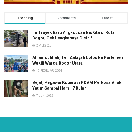
Trending
Comments
Latest
Ini Trayek Baru Angkot dan BisKita di Kota
Bogor, Cek Lengkapnya Disini!
2 MEI 2023
Alhamdulillah, Teh Zakiyah Lolos ke Parlemen
Wakili Warga Bogor Utara
17 FEBRUARI 2024
Bejat, Pegawai Koperasi PDAM Perkosa Anak
Yatim Sampai Hamil 7 Bulan
7 JUNI 2023