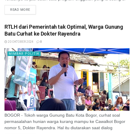
Pilwalkot Bogor. "Jadi ...
READ MORE
RTLH dari Pemerintah tak Optimal, Warga Gunung
Batu Curhat ke Dokter Rayendra
20 OKTOBER 2024
0
MIMBAR POLITIK
BOGOR - Tokoh warga Gunung Batu Kota Bogor, curhat soal
permasalahan hunian warga kurang mampu ke Cawalkot Bogor
nomor 5, Dokter Rayendra. Hal itu diutarakan saat dialog