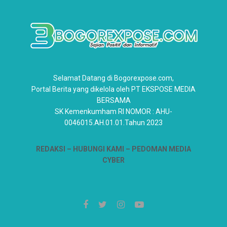
Selamat Datang di Bogorexpose.com,
Portal Berita yang dikelola oleh PT EKSPOSE MEDIA
BERSAMA
SK Kemenkumham RI NOMOR : AHU-
0046015.AH.01.01.Tahun 2023
REDAKSI –
HUBUNGI KAMI
– PEDOMAN MEDIA
CYBER