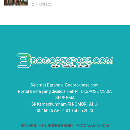
7 JUNI 2023
Selamat Datang di Bogorexpose.com,
Portal Berita yang dikelola oleh PT EKSPOSE MEDIA
BERSAMA
SK Kemenkumham RI NOMOR : AHU-
0046015.AH.01.01.Tahun 2023
REDAKSI –
HUBUNGI KAMI
– PEDOMAN MEDIA