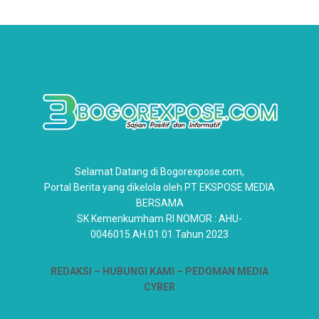
Selamat Datang di Bogorexpose.com,
Portal Berita yang dikelola oleh PT EKSPOSE MEDIA
BERSAMA
SK Kemenkumham RI NOMOR : AHU-
0046015.AH.01.01.Tahun 2023
REDAKSI –
HUBUNGI KAMI
– PEDOMAN MEDIA
CYBER