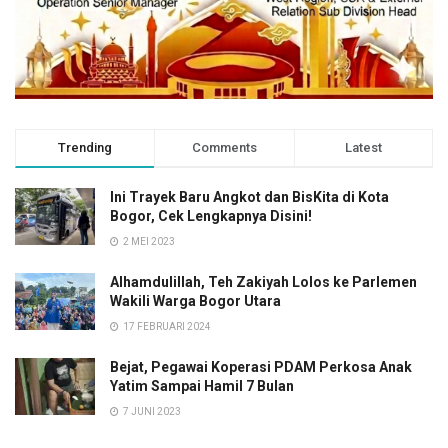
Trending
Comments
Latest
Ini Trayek Baru Angkot dan BisKita di Kota
Bogor, Cek Lengkapnya Disini!
2 MEI 2023
Alhamdulillah, Teh Zakiyah Lolos ke Parlemen
Wakili Warga Bogor Utara
17 FEBRUARI 2024
Bejat, Pegawai Koperasi PDAM Perkosa Anak
Yatim Sampai Hamil 7 Bulan
7 JUNI 2023