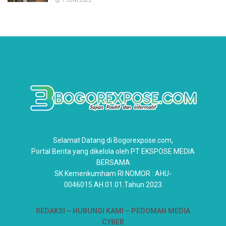
7 JUNI 2023
Selamat Datang di Bogorexpose.com,
Portal Berita yang dikelola oleh PT EKSPOSE MEDIA
BERSAMA
SK Kemenkumham RI NOMOR : AHU-
0046015.AH.01.01.Tahun 2023
REDAKSI –
HUBUNGI KAMI
– PEDOMAN MEDIA
CYBER