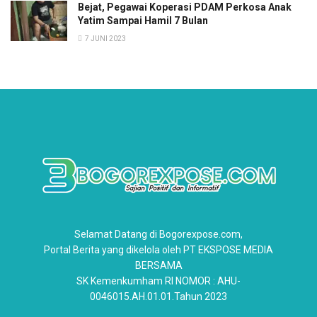
Bejat, Pegawai Koperasi PDAM Perkosa Anak
Yatim Sampai Hamil 7 Bulan
7 JUNI 2023
Selamat Datang di Bogorexpose.com,
Portal Berita yang dikelola oleh PT EKSPOSE MEDIA
BERSAMA
SK Kemenkumham RI NOMOR : AHU-
0046015.AH.01.01.Tahun 2023