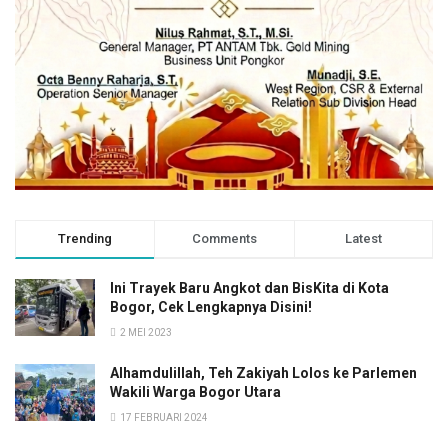
Trending
Comments
Latest
Ini Trayek Baru Angkot dan BisKita di Kota
Bogor, Cek Lengkapnya Disini!
2 MEI 2023
Alhamdulillah, Teh Zakiyah Lolos ke Parlemen
Wakili Warga Bogor Utara
17 FEBRUARI 2024