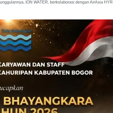
 unggulannya, ION WATER, berkolaborasi dengan AirAsia HYRO