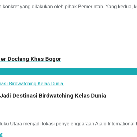
kah konkret yang dilakukan oleh pihak Pemerintah. Yang kedua,
ner Doclang Khas Bogor
 Jadi Destinasi Birdwatching Kelas Dunia
uku Utara menjadi lokasi penyelenggaraan Ajalo International 