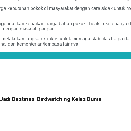
a kebutuhan pokok di masyarakat dengan cara sidak untuk mel
endalikan kenaikan harga bahan pokok. Tidak cukup hanya deng
kait dengan masalah pangan.
melakukan langkah konkret untuk menjaga stabilitas harga da
al dan kementerian/lembaga lainnya.
 Jadi Destinasi Birdwatching Kelas Dunia