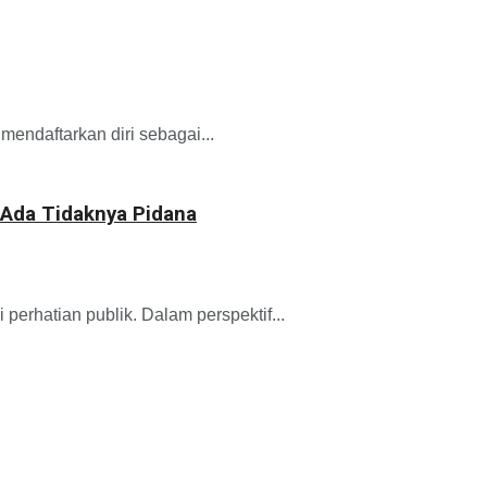
ndaftarkan diri sebagai...
 Ada Tidaknya Pidana
erhatian publik. Dalam perspektif...