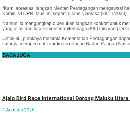
“Kami apresiasi langkah Menteri Perdagangan mengawasi harg
Komisi VI DPR, Muslim, seperti dilansir, Selasa (28/11/2023).
Namun, ia mengungkap diperlukan langkah konkret untuk meng
yang jelas dari tiap kementerian/lembaga (K/L) lain yang ter
Untuk itu, pihaknya meminta Kementerian Perdagangan dapat 
satunya memperkuat koordinasi dengan Badan Pangan Nasion
BACA
JUGA
Ajalo Bird Race International Dorong Maluku Utara
1 Agustus 2026