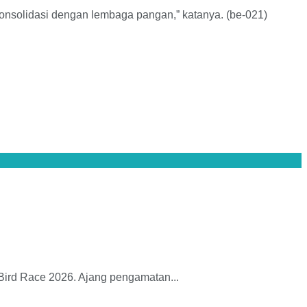
 konsolidasi dengan lembaga pangan,” katanya. (be-021)
Bird Race 2026. Ajang pengamatan...