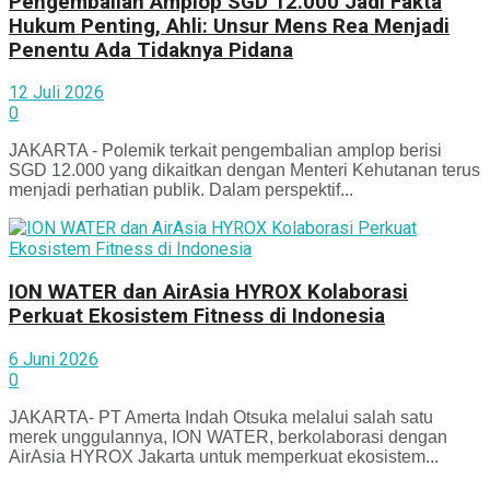
Pengembalian Amplop SGD 12.000 Jadi Fakta
Hukum Penting, Ahli: Unsur Mens Rea Menjadi
Penentu Ada Tidaknya Pidana
12 Juli 2026
0
JAKARTA - Polemik terkait pengembalian amplop berisi
SGD 12.000 yang dikaitkan dengan Menteri Kehutanan terus
menjadi perhatian publik. Dalam perspektif...
ION WATER dan AirAsia HYROX Kolaborasi
Perkuat Ekosistem Fitness di Indonesia
6 Juni 2026
0
JAKARTA- PT Amerta Indah Otsuka melalui salah satu
merek unggulannya, ION WATER, berkolaborasi dengan
AirAsia HYROX Jakarta untuk memperkuat ekosistem...