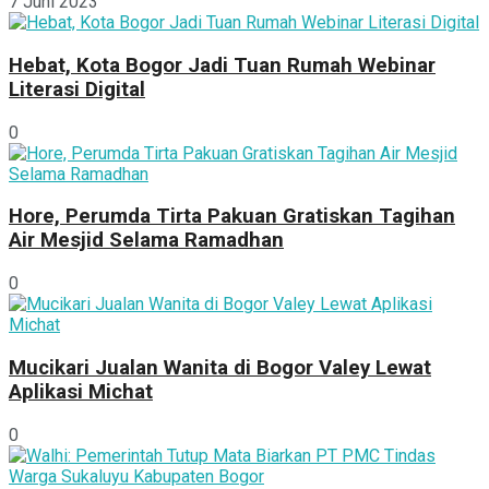
7 Juni 2023
Hebat, Kota Bogor Jadi Tuan Rumah Webinar
Literasi Digital
0
Hore, Perumda Tirta Pakuan Gratiskan Tagihan
Air Mesjid Selama Ramadhan
0
Mucikari Jualan Wanita di Bogor Valey Lewat
Aplikasi Michat
0