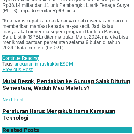
Rp38,14 miliar dan 11 unit Pembangkit Listrik Tenaga Surya
(PLTS) Terpadu senilai Rp99 miliar.
“Kita harus cepat karena dananya udah disediakan, dan itu
memberikan manfaat kepada rakyat kecil. Jadi kalau
masyarakat menerima seperti program Bantuan Pasang
Baru Listrik (BPBL) diterima bulan Maret 2024, mereka bisa
menikmati bantuan pemerintah selama 9 bulan di tahun
2024,” kata menteri. (be-021)
Continue Reading
Tags:
anggaran infrastruktur
ESDM
Previous Post
Mulai Besok, Pendakian ke Gunung Salak Ditutup
Sementara, Waduh Mau Meletus?
Next Post
Peraturan Harus Mengikuti Irama Kemajuan
Teknologi
Related
Posts