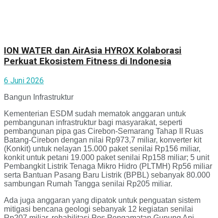
ION WATER dan AirAsia HYROX Kolaborasi
Perkuat Ekosistem Fitness di Indonesia
6 Juni 2026
Bangun Infrastruktur
Kementerian ESDM sudah mematok anggaran untuk
pembangunan infrastruktur bagi masyarakat, seperti
pembangunan pipa gas Cirebon-Semarang Tahap II Ruas
Batang-Cirebon dengan nilai Rp973,7 miliar, konverter kit
(Konkit) untuk nelayan 15.000 paket senilai Rp156 miliar,
konkit untuk petani 19.000 paket senilai Rp158 miliar; 5 unit
Pembangkit Listrik Tenaga Mikro Hidro (PLTMH) Rp56 miliar
serta Bantuan Pasang Baru Listrik (BPBL) sebanyak 80.000
sambungan Rumah Tangga senilai Rp205 miliar.
Ada juga anggaran yang dipatok untuk penguatan sistem
mitigasi bencana geologi sebanyak 12 kegiatan senilai
Rp207 miliar, rehabilitasi Pos Pengamatan Gunung Api