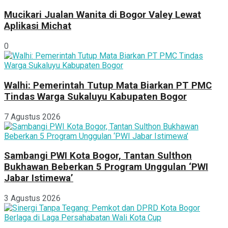
Mucikari Jualan Wanita di Bogor Valey Lewat
Aplikasi Michat
0
Walhi: Pemerintah Tutup Mata Biarkan PT PMC
Tindas Warga Sukaluyu Kabupaten Bogor
7 Agustus 2026
Sambangi PWI Kota Bogor, Tantan Sulthon
Bukhawan Beberkan 5 Program Unggulan ‘PWI
Jabar Istimewa’
3 Agustus 2026