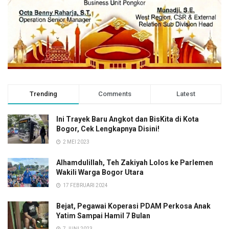
Trending
Comments
Latest
Ini Trayek Baru Angkot dan BisKita di Kota
Bogor, Cek Lengkapnya Disini!
2 MEI 2023
Alhamdulillah, Teh Zakiyah Lolos ke Parlemen
Wakili Warga Bogor Utara
17 FEBRUARI 2024
Bejat, Pegawai Koperasi PDAM Perkosa Anak
Yatim Sampai Hamil 7 Bulan
7 JUNI 2023