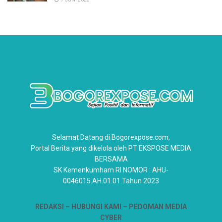
Selamat Datang di Bogorexpose.com,
Portal Berita yang dikelola oleh PT EKSPOSE MEDIA
BERSAMA
SK Kemenkumham RI NOMOR : AHU-
0046015.AH.01.01.Tahun 2023
REDAKSI –
HUBUNGI KAMI
– PEDOMAN MEDIA
CYBER