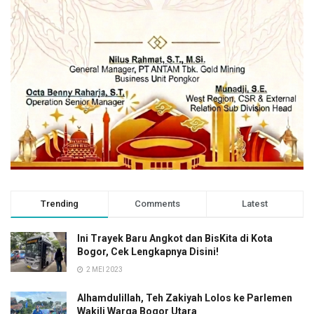
Trending
Comments
Latest
Ini Trayek Baru Angkot dan BisKita di Kota
Bogor, Cek Lengkapnya Disini!
2 MEI 2023
Alhamdulillah, Teh Zakiyah Lolos ke Parlemen
Wakili Warga Bogor Utara