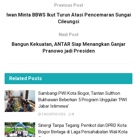
monitoring dan pengawasan terhadap rumah makan dan
Previous Post
restoran
Iwan Minta BBWS Ikut Turun Atasi Pencemaran Sungai
Cileungsi
Pasalnya, hal itu diatur dalam Peraturan Presiden Nomor
104/2007
tentang Penyediaan, Pendistribusian, dan
Next Post
Penetapan Harga Liquefied Petroleum Gas Tabung 3
Bangun Kekuatan, ANTAR Siap Menangkan Ganjar
Kilogram. Serta Surat Edaran Direktur Jenderal Migas
Pranowo jadi Presiden
tentang Larangan Penggunaan LPG Tabung 3 Kg Bagi
Usaha.
Related
Posts
BACA
JUGA
Sambangi PWI Kota Bogor, Tantan Sulthon
Sambangi PWI Kota Bogor, Tantan Sulthon
Bukhawan Beberkan 5 Program Unggulan ‘PWI
Bukhawan Beberkan 5 Program Unggulan ‘PWI
Jabar Istimewa’
Jabar Istimewa’
3 AGUSTUS 2026
3 AGUSTUS 2026
0
Sinergi Tanpa Tegang: Pemkot dan DPRD Kota
Sinergi Tanpa Tegang: Pemkot dan DPRD Kota
Bogor Berlaga di Laga Persahabatan Wali Kota
Bogor Berlaga di Laga Persahabatan Wali Kota
Cup