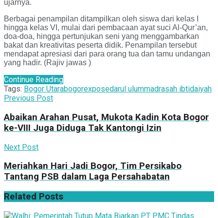
ujarnya.
Berbagai penampilan ditampilkan oleh siswa dari kelas I
hingga kelas VI, mulai dari pembacaan ayat suci Al-Qur’an,
doa-doa, hingga pertunjukan seni yang menggambarkan
bakat dan kreativitas peserta didik. Penampilan tersebut
mendapat apresiasi dari para orang tua dan tamu undangan
yang hadir. (Rajiv jawas )
Continue Reading
Tags:
Bogor Utara
bogorexpose
darul ulum
madrasah ibtidaiyah
Previous Post
Abaikan Arahan Pusat, Mukota Kadin Kota Bogor
ke-VIII Juga Diduga Tak Kantongi Izin
Next Post
Meriahkan Hari Jadi Bogor, Tim Persikabo
Tantang PSB dalam Laga Persahabatan
Related
Posts