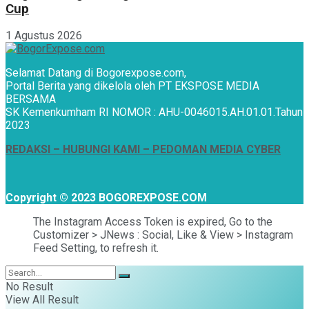
Cup
1 Agustus 2026
Selamat Datang di Bogorexpose.com,
Portal Berita yang dikelola oleh PT EKSPOSE MEDIA
BERSAMA
SK Kemenkumham RI NOMOR : AHU-0046015.AH.01.01.Tahun
2023
REDAKSI –
HUBUNGI KAMI
– PEDOMAN MEDIA CYBER
Copyright © 2023 BOGOREXPOSE.COM
The Instagram Access Token is expired, Go to the
Customizer > JNews : Social, Like & View > Instagram
Feed Setting, to refresh it.
No Result
View All Result