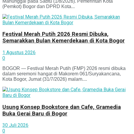
Manunggal pada Sabtu (1/8/2026). Pemerintah Kota
(Pemkot) Bogor dan DPRD Kota...
Festival Merah Putih 2026 Resmi Dibuka,
Semarakkan Bulan Kemerdekaan di Kota Bogor
1 Agustus 2026
0
BOGOR — Festival Merah Putih (FMP) 2026 resmi dibuka
dalam seremoni hangat di Makorem 061/Suryakancana,
Kota Bogor, Jumat (31/7/2026) malam....
Usung Konsep Bookstore dan Cafe, Gramedia
Buka Gerai Baru di Bogor
30 Juli 2026
0