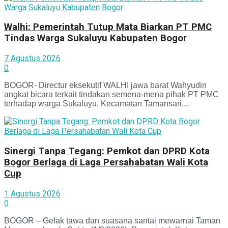
Walhi: Pemerintah Tutup Mata Biarkan PT PMC
Tindas Warga Sukaluyu Kabupaten Bogor
7 Agustus 2026
0
BOGOR- Directur eksekutif WALHI jawa barat Wahyudin
angkat bicara terkait tindakan semena-mena pihak PT PMC
terhadap warga Sukaluyu, Kecamatan Tamansari,...
Sinergi Tanpa Tegang: Pemkot dan DPRD Kota
Bogor Berlaga di Laga Persahabatan Wali Kota
Cup
1 Agustus 2026
0
BOGOR – Gelak tawa dan suasana santai mewarnai Taman