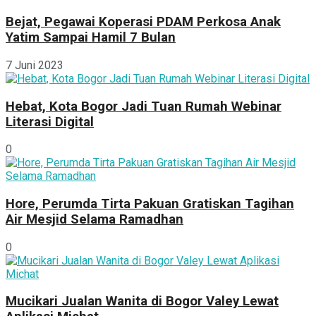
Bejat, Pegawai Koperasi PDAM Perkosa Anak
Yatim Sampai Hamil 7 Bulan
7 Juni 2023
Hebat, Kota Bogor Jadi Tuan Rumah Webinar
Literasi Digital
0
Hore, Perumda Tirta Pakuan Gratiskan Tagihan
Air Mesjid Selama Ramadhan
0
Mucikari Jualan Wanita di Bogor Valey Lewat