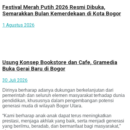
Festival Merah Putih 2026 Resmi Dibuka,
Semarakkan Bulan Kemerdekaan di Kota Bogor
1 Agustus 2026
Usung Konsep Bookstore dan Cafe, Gramedia
Buka Gerai Baru di Bogor
30 Juli 2026
Dirinya berharap adanya dukungan berkelanjutan dari
pemerintah dan seluruh elemen masyarakat terhadap dunia
pendidikan, khususnya dalam pengembangan potensi
generasi muda di wilayah Bogor Utara.
“Kami berharap anak-anak dapat terus meningkatkan
prestasi, menjaga akhlak yang baik, serta menjadi generasi
yang berilmu, beradab, dan bermanfaat bagi masyarakat,”