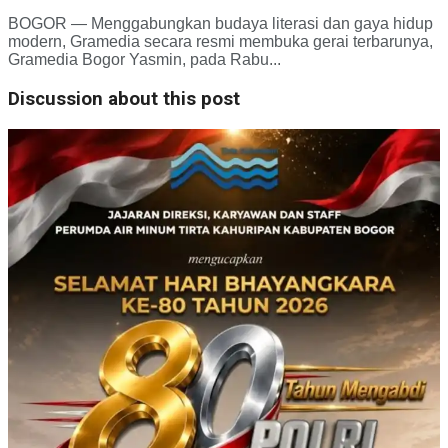
BOGOR — Menggabungkan budaya literasi dan gaya hidup
modern, Gramedia secara resmi membuka gerai terbarunya,
Gramedia Bogor Yasmin, pada Rabu...
Discussion about this post