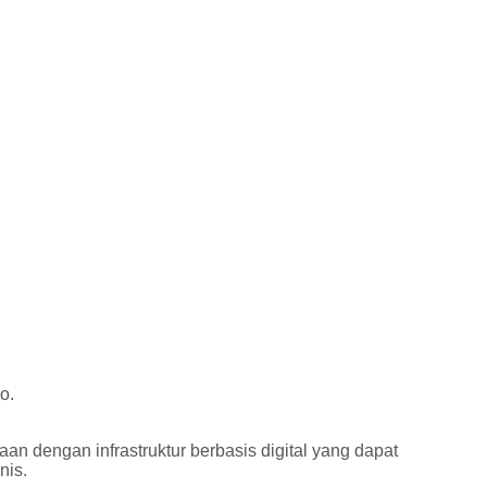
o.
n dengan infrastruktur berbasis digital yang dapat
nis.