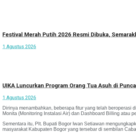
Festival Merah Putih 2026 Resmi Dibuka, Semara
1 Agustus 2026
UIKA Luncurkan Program Orang Tua Asuh di Punca
1 Agustus 2026
Dirinya menambahkan, beberapa fitur yang telah beroperasi d
Monita (Monitoring Instalasi Air) dan Dashboard Billing atau pen
Sementara itu, Plt. Bupati Bogor Iwan Setiawan mengungkap
masyarakat Kabupaten Bogor yang tersebar di sembilan Cab