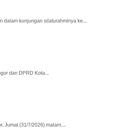
dalam kunjungan silaturahminya ke...
gor dan DPRD Kota...
 Jumat (31/7/2026) malam....