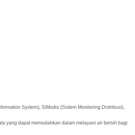
ormation System), SiModis (Sistem Monitoring Distribusi),
ata yang dapat memudahkan dalam melayani air bersih bagi