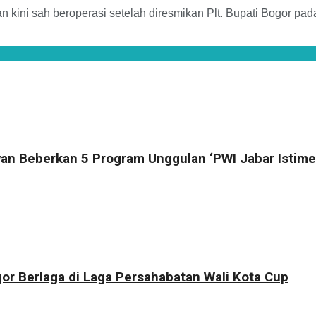
 kini sah beroperasi setelah diresmikan Plt. Bupati Bogor pa
an Beberkan 5 Program Unggulan ‘PWI Jabar Istime
r Berlaga di Laga Persahabatan Wali Kota Cup