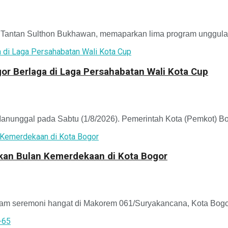
antan Sulthon Bukhawan, memaparkan lima program unggulan 
r Berlaga di Laga Persahabatan Wali Kota Cup
unggal pada Sabtu (1/8/2026). Pemerintah Kota (Pemkot) Bo
kkan Bulan Kemerdekaan di Kota Bogor
m seremoni hangat di Makorem 061/Suryakancana, Kota Bogor,