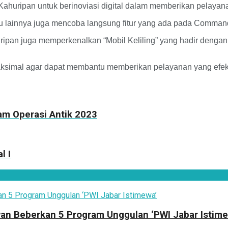
huripan untuk berinoviasi digital dalam memberikan pelayana
mu lainnya juga mencoba langsung fitur yang ada pada Comman
ipan juga memperkenalkan “Mobil Keliling” yang hadir dengan
aksimal agar dapat membantu memberikan pelayanan yang efekti
am Operasi Antik 2023
l I
an Beberkan 5 Program Unggulan ‘PWI Jabar Istime