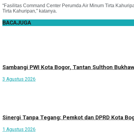
“Fasilitas Command Center Perumda Air Minum Tirta Kahuripan
Tirta Kahuripan,” katanya.
BACA
JUGA
Sambangi PWI Kota Bogor, Tantan Sulthon Bukhaw
3 Agustus 2026
Sinergi Tanpa Tegang: Pemkot dan DPRD Kota Bogo
1 Agustus 2026