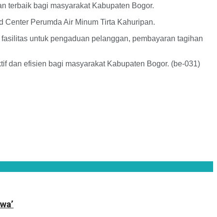
n terbaik bagi masyarakat Kabupaten Bogor.
d Center Perumda Air Minum Tirta Kahuripan.
 fasilitas untuk pengaduan pelanggan, pembayaran tagihan
f dan efisien bagi masyarakat Kabupaten Bogor. (be-031)
wa’