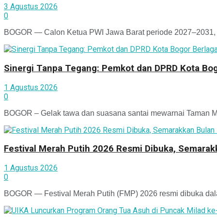
3 Agustus 2026
0
BOGOR — Calon Ketua PWI Jawa Barat periode 2027–2031, T
Sinergi Tanpa Tegang: Pemkot dan DPRD Kota Bogo
1 Agustus 2026
0
BOGOR – Gelak tawa dan suasana santai mewarnai Taman Man
Festival Merah Putih 2026 Resmi Dibuka, Semara
1 Agustus 2026
0
BOGOR — Festival Merah Putih (FMP) 2026 resmi dibuka dala