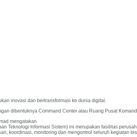
an inovasi dan bertransformasi ke dunia digital.
n dengan dibentuknya Command Center atau Ruang Pusat Komand
Somad mengatakan
eknologi Informasi Sistem) ini merupakan fasilitas perusahaa
 koordinasi, monitoring dan mengontrol seluruh kegiatan bis