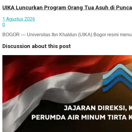
UIKA Luncurkan Program Orang Tua Asuh di Punca
1 Agustus 2026
0
BOGOR — Universitas Ibn Khaldun (UIKA) Bogor resmi menutu
Discussion about this post