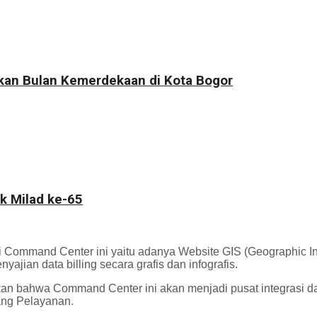
kkan Bulan Kemerdekaan di Kota Bogor
k Milad ke-65
i Command Center ini yaitu adanya Website GIS (Geographic Inf
yajian data billing secara grafis dan infografis.
kan bahwa Command Center ini akan menjadi pusat integrasi d
ang Pelayanan.