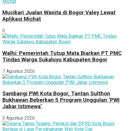
Mucikari Jualan Wanita di Bogor Valey Lewat
Aplikasi Michat
0
Walhi: Pemerintah Tutup Mata Biarkan PT PMC
Tindas Warga Sukaluyu Kabupaten Bogor
7 Agustus 2026
Sambangi PWI Kota Bogor, Tantan Sulthon
Bukhawan Beberkan 5 Program Unggulan ‘PWI
Jabar Istimewa’
3 Agustus 2026