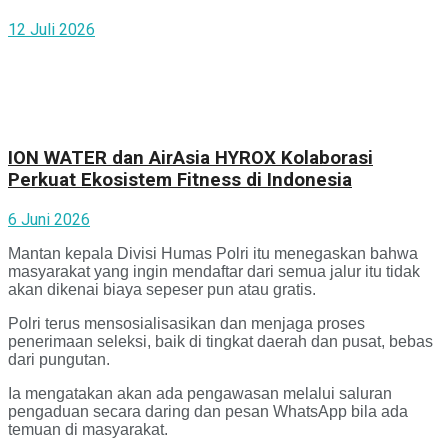
12 Juli 2026
ION WATER dan AirAsia HYROX Kolaborasi
Perkuat Ekosistem Fitness di Indonesia
6 Juni 2026
Mantan kepala Divisi Humas Polri itu menegaskan bahwa
masyarakat yang ingin mendaftar dari semua jalur itu tidak
akan dikenai biaya sepeser pun atau gratis.
Polri terus mensosialisasikan dan menjaga proses
penerimaan seleksi, baik di tingkat daerah dan pusat, bebas
dari pungutan.
Ia mengatakan akan ada pengawasan melalui saluran
pengaduan secara daring dan pesan WhatsApp bila ada
temuan di masyarakat.