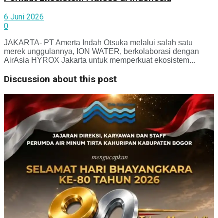
6 Juni 2026
0
JAKARTA- PT Amerta Indah Otsuka melalui salah satu
merek unggulannya, ION WATER, berkolaborasi dengan
AirAsia HYROX Jakarta untuk memperkuat ekosistem...
Discussion about this post