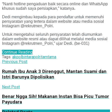
“Nanti hotline pengaduan baik secara online dan WhatsApp
khusus sudah saya persiapkan,” katanya.
Dedi mengimbau kepada para pendaftar untuk memenuhi
persyaratan yang tertera dalam website atau media sosial
Instagram @rekrutmen_Polri.
Untuk mengetahui seluruh persyaratan telah diumumkan
dalam website resmi atau dapat dilihat melalui media sosial
Instagram @rekrutmen_Polri,” ujar Dedi. (be-031)
Continue Reading
Tags:
akpol
bintara
polri
tamtama
Previous Post
Rumah Ibu Anak 3 Direnggut, Mantan Suami dan
Istri Barunya Dipolisikan
Next Post
Benar Ngga Sih! Makanan Instan Bisa Picu Tumor
Payudara