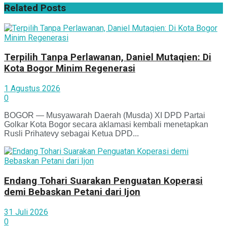
Related
Posts
Terpilih Tanpa Perlawanan, Daniel Mutaqien: Di
Kota Bogor Minim Regenerasi
1 Agustus 2026
0
BOGOR — Musyawarah Daerah (Musda) XI DPD Partai
Golkar Kota Bogor secara aklamasi kembali menetapkan
Rusli Prihatevy sebagai Ketua DPD...
Endang Tohari Suarakan Penguatan Koperasi
demi Bebaskan Petani dari Ijon
31 Juli 2026
0