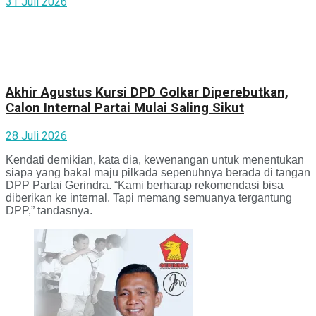
31 Juli 2026
Akhir Agustus Kursi DPD Golkar Diperebutkan,
Calon Internal Partai Mulai Saling Sikut
28 Juli 2026
Kendati demikian, kata dia, kewenangan untuk menentukan
siapa yang bakal maju pilkada sepenuhnya berada di tangan
DPP Partai Gerindra. “Kami berharap rekomendasi bisa
diberikan ke internal. Tapi memang semuanya tergantung
DPP,” tandasnya.