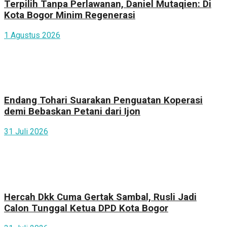
Terpilih Tanpa Perlawanan, Daniel Mutaqien: Di
Kota Bogor Minim Regenerasi
1 Agustus 2026
Endang Tohari Suarakan Penguatan Koperasi
demi Bebaskan Petani dari Ijon
31 Juli 2026
Hercah Dkk Cuma Gertak Sambal, Rusli Jadi
Calon Tunggal Ketua DPD Kota Bogor