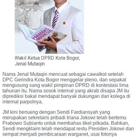
Wakil Ketua DPRD Kota Bogor,
Jenal Mutaqin
Nama Jenal Mutaqin mencuat sebagai cawalkot setelah
DPC Gerindra Kota Bogor menggelar pleno, dan sepakat
mengusung sang wakil pimpinan DPRD di kontestasi lima
tahunan itu. Nama sosok internal yang akrab disapa JM itu
diprediksi bakal mendapat banyak dukungan dari kolega di
internal parpolnya.
JM kini bersaing dengan Sendi Fardiansyah yang
merupakan sekretaris pribadi Iriana Jokowi telah bertemu
Prabowo Subianto untuk membahas tiket pilkada. Bahkan,
Sendi mengklaim telah mendapat restu Presiden Jokowi dan
sempat menjadi pembicaraan warganet, usai fotonya