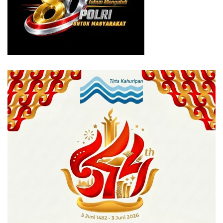
tahun ke depan.
Tags:
Jakarta Tenggelam
tanggul jebol