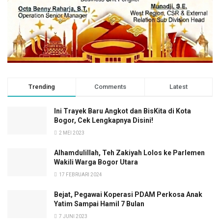
Trending
Comments
Latest
Ini Trayek Baru Angkot dan BisKita di Kota
Bogor, Cek Lengkapnya Disini!
2 MEI 2023
Alhamdulillah, Teh Zakiyah Lolos ke Parlemen
Wakili Warga Bogor Utara
17 FEBRUARI 2024
Bejat, Pegawai Koperasi PDAM Perkosa Anak
Yatim Sampai Hamil 7 Bulan
7 JUNI 2023