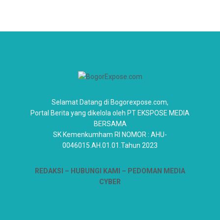
Selamat Datang di Bogorexpose.com,
Portal Berita yang dikelola oleh PT EKSPOSE MEDIA
BERSAMA
SK Kemenkumham RI NOMOR : AHU-
0046015.AH.01.01.Tahun 2023
REDAKSI –
HUBUNGI KAMI
– PEDOMAN MEDIA
CYBER