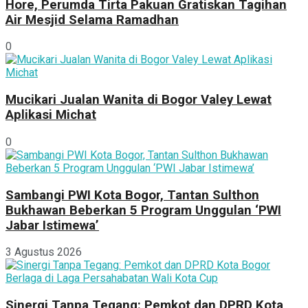
Hore, Perumda Tirta Pakuan Gratiskan Tagihan
Air Mesjid Selama Ramadhan
0
Mucikari Jualan Wanita di Bogor Valey Lewat
Aplikasi Michat
0
Sambangi PWI Kota Bogor, Tantan Sulthon
Bukhawan Beberkan 5 Program Unggulan ‘PWI
Jabar Istimewa’
3 Agustus 2026
Sinergi Tanpa Tegang: Pemkot dan DPRD Kota