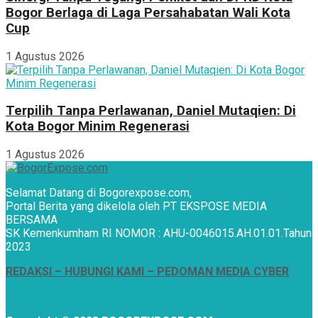
Bogor Berlaga di Laga Persahabatan Wali Kota
Cup
1 Agustus 2026
Terpilih Tanpa Perlawanan, Daniel Mutaqien: Di
Kota Bogor Minim Regenerasi
1 Agustus 2026
Selamat Datang di Bogorexpose.com,
Portal Berita yang dikelola oleh PT EKSPOSE MEDIA
BERSAMA
SK Kemenkumham RI NOMOR : AHU-0046015.AH.01.01.Tahun
2023
REDAKSI –
HUBUNGI KAMI
– PEDOMAN MEDIA CYBER