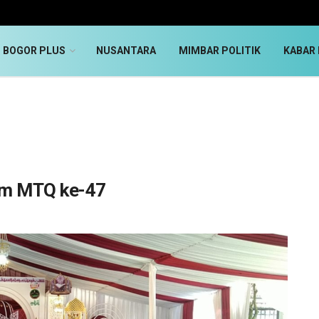
BOGOR PLUS
NUSANTARA
MIMBAR POLITIK
KABAR 
um MTQ ke-47