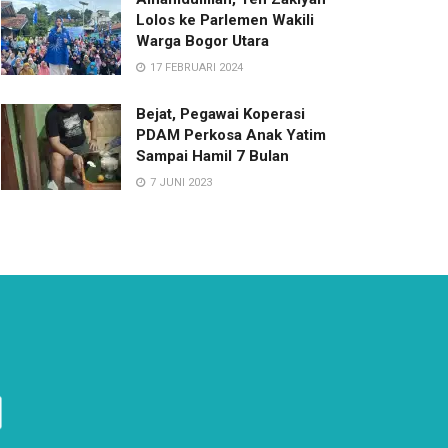
Lolos ke Parlemen Wakili
Warga Bogor Utara
17 FEBRUARI 2024
Bejat, Pegawai Koperasi
PDAM Perkosa Anak Yatim
Sampai Hamil 7 Bulan
7 JUNI 2023