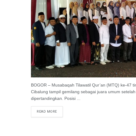
BOGOR – Musabaqah Tilawatil Qur’an (MTQ) ke-47 tin
Cibalung tampil gemilang sebagai juara umum setel
dipertandingkan. Posisi ...
READ MORE