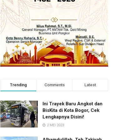
Trending
Comments
Latest
Ini Trayek Baru Angkot dan
BisKita di Kota Bogor, Cek
Lengkapnya Disini!
2 MEI 2023
Alhamdulillah, Teh Zakiyah