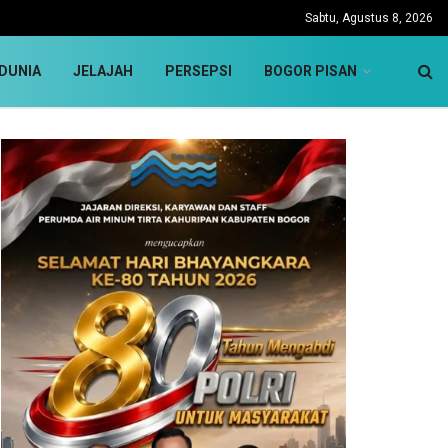
Sabtu, Agustus 8, 2026
DUNIA
JELAJAH
PERSEPSI
BOGOR PISAN