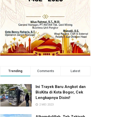
Trending
Comments
Latest
Ini Trayek Baru Angkot dan
BisKita di Kota Bogor, Cek
Lengkapnya Disini!
2 MEI 2023
Alhamdulillah, Teh Zakiyah