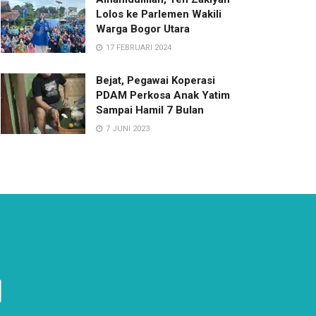
Lolos ke Parlemen Wakili
Warga Bogor Utara
17 FEBRUARI 2024
Bejat, Pegawai Koperasi
PDAM Perkosa Anak Yatim
Sampai Hamil 7 Bulan
7 JUNI 2023