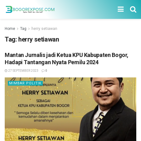
Home
Tag
herry setiawan
Tag:
herry setiawan
Mantan Jurnalis jadi Ketua KPU Kabupaten Bogor,
Hadapi Tantangan Nyata Pemilu 2024
27 SEPTEMBER 2023
0
MIMBAR POLITIK