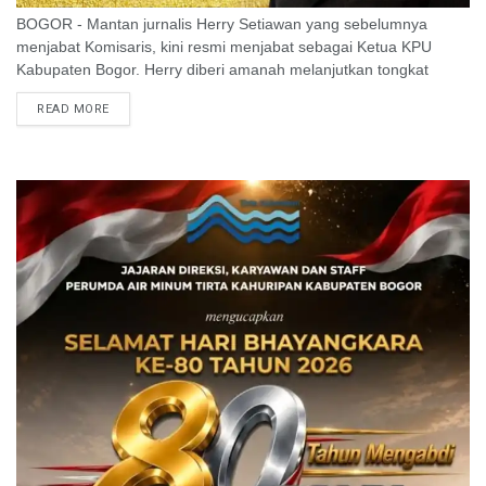
BOGOR - Mantan jurnalis Herry Setiawan yang sebelumnya
menjabat Komisaris, kini resmi menjabat sebagai Ketua KPU
Kabupaten Bogor. Herry diberi amanah melanjutkan tongkat
komando yang sebelumnya dinakhodai Ummi Wahyuni. Aktivis ...
READ MORE