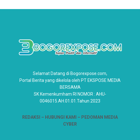
Selamat Datang di Bogorexpose.com,
Portal Berita yang dikelola oleh PT EKSPOSE MEDIA
BERSAMA
SK Kemenkumham RI NOMOR : AHU-
0046015.AH.01.01.Tahun 2023
REDAKSI –
HUBUNGI KAMI
– PEDOMAN MEDIA
CYBER