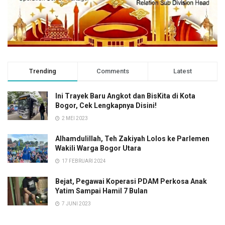
Trending
Comments
Latest
Ini Trayek Baru Angkot dan BisKita di Kota
Bogor, Cek Lengkapnya Disini!
2 MEI 2023
Alhamdulillah, Teh Zakiyah Lolos ke Parlemen
Wakili Warga Bogor Utara
17 FEBRUARI 2024
Bejat, Pegawai Koperasi PDAM Perkosa Anak
Yatim Sampai Hamil 7 Bulan
7 JUNI 2023