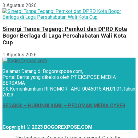
3 Agustus 2026
Sinergi Tanpa Tegang: Pemkot dan DPRD Kota
Bogor Berlaga di Laga Persahabatan Wali Kota
Cup
1 Agustus 2026
Selamat Datang di Bogorexpose.com,
Portal Berita yang dikelola oleh PT EKSPOSE MEDIA
BERSAMA
SK Kemenkumham RI NOMOR : AHU-0046015.AH.01.01.Tahun
2023
REDAKSI –
HUBUNGI KAMI
– PEDOMAN MEDIA CYBER
Copyright © 2023 BOGOREXPOSE.COM
The Instagram Access Token is expired, Go to the