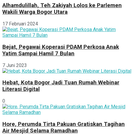
Alhamdulillah, Teh Zakiyah Lolos ke Parlemen
Wakili Warga Bogor Utara
17 Februari 2024
Bejat, Pegawai Koperasi PDAM Perkosa Anak
Yatim Sampai Hamil 7 Bulan
7 Juni 2023
Hebat, Kota Bogor Jadi Tuan Rumah Webinar
Literasi Digital
0
Hore, Perumda Tirta Pakuan Gratiskan Tagihan
Air Mesjid Selama Ramadhan