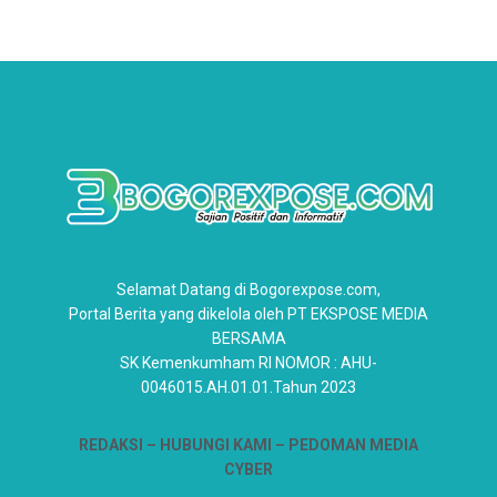
Selamat Datang di Bogorexpose.com,
Portal Berita yang dikelola oleh PT EKSPOSE MEDIA
BERSAMA
SK Kemenkumham RI NOMOR : AHU-
0046015.AH.01.01.Tahun 2023
REDAKSI –
HUBUNGI KAMI
– PEDOMAN MEDIA
CYBER