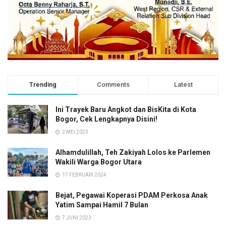
Trending
Comments
Latest
Ini Trayek Baru Angkot dan BisKita di Kota
Bogor, Cek Lengkapnya Disini!
2 MEI 2023
Alhamdulillah, Teh Zakiyah Lolos ke Parlemen
Wakili Warga Bogor Utara
17 FEBRUARI 2024
Bejat, Pegawai Koperasi PDAM Perkosa Anak
Yatim Sampai Hamil 7 Bulan
7 JUNI 2023