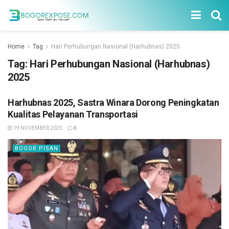
Home
Tag
Hari Perhubungan Nasional (Harhubnas) 2025
Tag:
Hari Perhubungan Nasional (Harhubnas)
2025
Harhubnas 2025, Sastra Winara Dorong Peningkatan
Kualitas Pelayanan Transportasi
19 NOVEMBER 2025
0
BOGOR PISAN