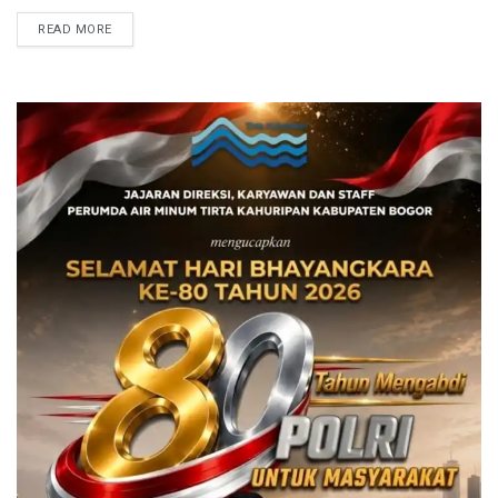
perempuan se Kota Bogor di Hotel ...
READ MORE