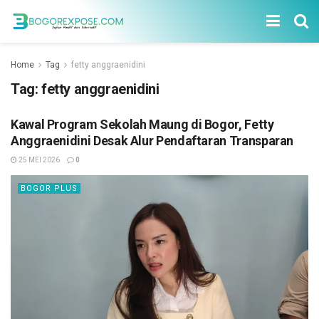
Home
Tag
fetty anggraenidini
Tag:
fetty anggraenidini
Kawal Program Sekolah Maung di Bogor, Fetty
Anggraenidini Desak Alur Pendaftaran Transparan
25 MEI 2026
0
BOGOR PLUS