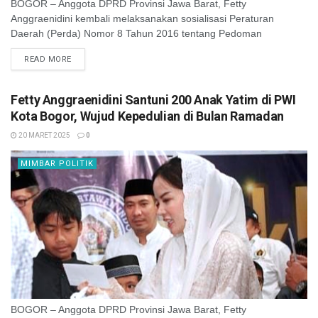
BOGOR – Anggota DPRD Provinsi Jawa Barat, Fetty
Anggraenidini kembali melaksanakan sosialisasi Peraturan
Daerah (Perda) Nomor 8 Tahun 2016 tentang Pedoman
Pelayanan Kepemudaan. Dalam giat Sosialisasi Perda (Sosper)
READ MORE
kali ini, ...
Fetty Anggraenidini Santuni 200 Anak Yatim di PWI
Kota Bogor, Wujud Kepedulian di Bulan Ramadan
20 MARET 2025
0
MIMBAR POLITIK
BOGOR – Anggota DPRD Provinsi Jawa Barat, Fetty