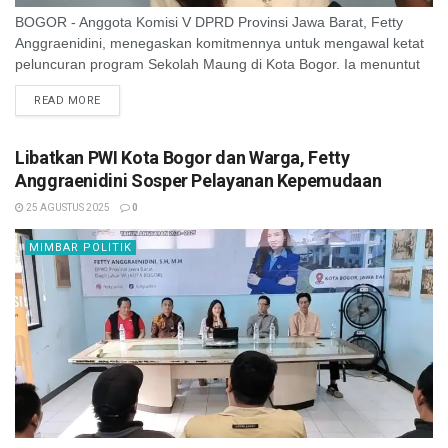
BOGOR - Anggota Komisi V DPRD Provinsi Jawa Barat, Fetty
Anggraenidini, menegaskan komitmennya untuk mengawal ketat
peluncuran program Sekolah Maung di Kota Bogor. Ia menuntut
agar proses pendaftaran yang berlangsung ...
READ MORE
Libatkan PWI Kota Bogor dan Warga, Fetty
Anggraenidini Sosper Pelayanan Kepemudaan
25 AGUSTUS 2025
0
MIMBAR POLITIK