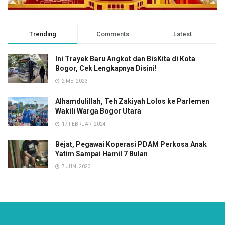
Trending
Comments
Latest
Ini Trayek Baru Angkot dan BisKita di Kota
Bogor, Cek Lengkapnya Disini!
2 MEI 2023
Alhamdulillah, Teh Zakiyah Lolos ke Parlemen
Wakili Warga Bogor Utara
17 FEBRUARI 2024
Bejat, Pegawai Koperasi PDAM Perkosa Anak
Yatim Sampai Hamil 7 Bulan
7 JUNI 2023