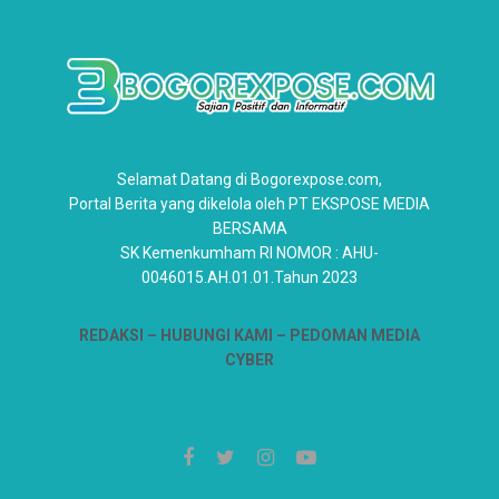
Selamat Datang di Bogorexpose.com,
Portal Berita yang dikelola oleh PT EKSPOSE MEDIA
BERSAMA
SK Kemenkumham RI NOMOR : AHU-
0046015.AH.01.01.Tahun 2023
REDAKSI –
HUBUNGI KAMI
– PEDOMAN MEDIA
CYBER