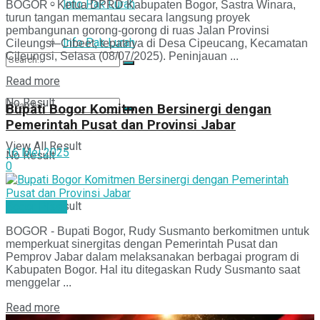
Info Pak Lurah
BOGOR - Ketua DPRD Kabupaten Bogor, Sastra Winara,
turun tangan memantau secara langsung proyek
pembangunan gorong-gorong di ruas Jalan Provinsi
Info Pak Lurah
Cileungsi–Cibeet, tepatnya di Desa Cipeucang, Kecamatan
Cileungsi, Selasa (08/07/2025). Peninjauan ...
Read more
No Result
Bupati Bogor Komitmen Bersinergi dengan
Pemerintah Pusat dan Provinsi Jabar
View All Result
16 Mei 2025
No Result
0
View All Result
Bogor Pisan
BOGOR - Bupati Bogor, Rudy Susmanto berkomitmen untuk
memperkuat sinergitas dengan Pemerintah Pusat dan
Pemprov Jabar dalam melaksanakan berbagai program di
Kabupaten Bogor. Hal itu ditegaskan Rudy Susmanto saat
menggelar ...
Read more