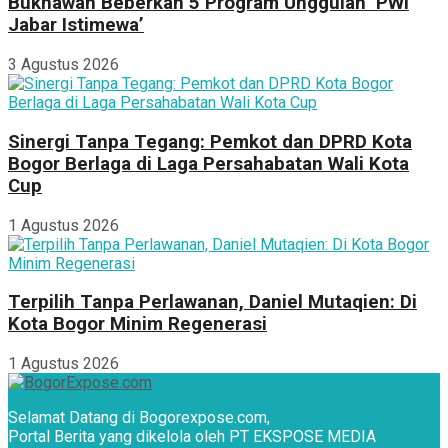
Bukhawan Beberkan 5 Program Unggulan ‘PWI
Jabar Istimewa’
3 Agustus 2026
Sinergi Tanpa Tegang: Pemkot dan DPRD Kota
Bogor Berlaga di Laga Persahabatan Wali Kota
Cup
1 Agustus 2026
Terpilih Tanpa Perlawanan, Daniel Mutaqien: Di
Kota Bogor Minim Regenerasi
1 Agustus 2026
Selamat Datang di Bogorexpose.com,
Portal Berita yang dikelola oleh PT EKSPOSE MEDIA